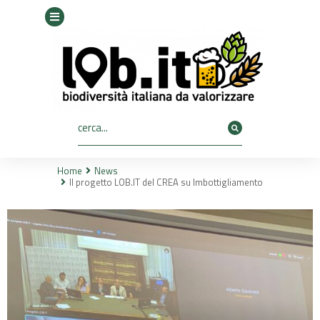
Home
News
Tu sei qui:
Il progetto LOB.IT del CREA su Imbottigliamento