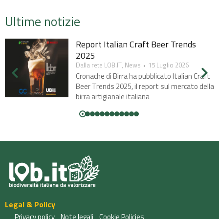
Ultime notizie
Report Italian Craft Beer Trends
2025​
Dalla rete LOB.IT
,
News
15 Luglio 2026
Cronache di Birra ha pubblicato Italian Craft
Beer Trends 2025, il report sul mercato della
birra artigianale italiana
Legal & Policy
Privacy policy
Note legali
Cookie Policies