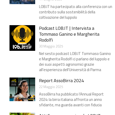
LOB.IT ha partecipato alla conferenza con un
contributo sulla sostenibilità della
coltivazione del luppolo
Podcast LOB.IT | Intervista a
Tommaso Ganino e Margherita
Rodolfi
30 Maggio 2025
Nel sesto podcast LOB.IT Tommaso Ganino
e Margherita Rodolfi ci parlano del luppolo e
dei suoi aspetti agronomici grazie
all'esperienza dell'Università di Parma
Report AssoBirra 2024
22 Maggio 2025
AssoBirra ha pubblicato l’Annual Report
2024: la birra italiana affronta un anno
sfidante, ma guarda avanti con fiducia