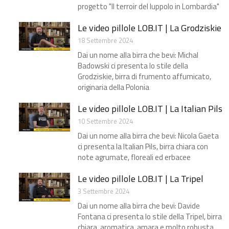
progetto "Il terroir del luppolo in Lombardia"​
Le video pillole LOB.IT | La Grodziskie
18 Settembre 2024
Dai un nome alla birra che bevi: Michal
Badowski ci presenta lo stile della
Grodziskie, birra di frumento affumicato,
originaria della Polonia
Le video pillole LOB.IT | La Italian Pils
10 Settembre 2024
Dai un nome alla birra che bevi: Nicola Gaeta
ci presenta la Italian Pils, birra chiara con
note agrumate, floreali ed erbacee
Le video pillole LOB.IT | La Tripel
3 Settembre 2024
Dai un nome alla birra che bevi: Davide
Fontana ci presenta lo stile della Tripel, birra
chiara, aromatica, amara e molto robusta