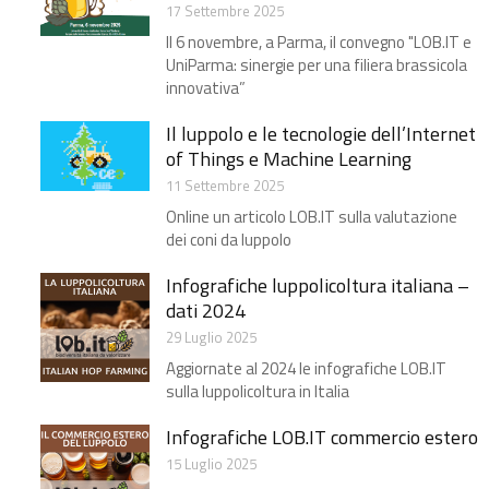
17 Settembre 2025
Il 6 novembre, a Parma, il convegno "LOB.IT e
UniParma: sinergie per una filiera brassicola
innovativa”
Il luppolo e le tecnologie dell’Internet
of Things e Machine Learning
11 Settembre 2025
Online un articolo LOB.IT sulla valutazione
dei coni da luppolo
Infografiche luppolicoltura italiana –
dati 2024
29 Luglio 2025
Aggiornate al 2024 le infografiche LOB.IT
sulla luppolicoltura in Italia
Infografiche LOB.IT commercio estero
15 Luglio 2025