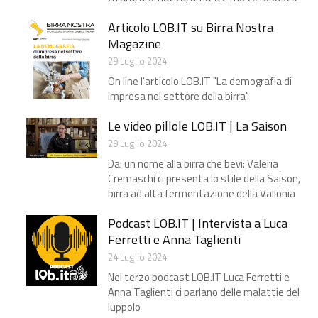
Articolo LOB.IT su Birra Nostra
Magazine
29 Luglio 2024
On line l'articolo LOB.IT "La demografia di
impresa nel settore della birra"
Le video pillole LOB.IT | La Saison
29 Luglio 2024
Dai un nome alla birra che bevi: Valeria
Cremaschi ci presenta lo stile della Saison,
birra ad alta fermentazione della Vallonia
Podcast LOB.IT | Intervista a Luca
Ferretti e Anna Taglienti
24 Luglio 2024
Nel terzo podcast LOB.IT Luca Ferretti e
Anna Taglienti ci parlano delle malattie del
luppolo