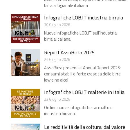
birra artigianale italiana
Infografiche LOB.IT industria birraia
30 Giugno 2026
Nuove infografiche LOB.IT sull'industria
birraia italiana
Report AssoBirra 2025
24 Giugno 2026
AssoBirra presenta l’Annual Report 2025:
consumi stabili e forte crescita delle birre
low e no alcol
Infografiche LOB.IT malterie in Italia
23 Giugno 2026
On line nuove infografiche su malto e
industria birraria
La redditività della coltura: dal valore