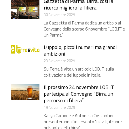
Gazzetta di Parma: Birra, così la
ricerca migliora la filiera​
30 Novembre 2025
La Gazzetta di Parma dedica un articolo al
Convegno dello scorso 6 novembre “LOB.IT e
UniParma"
Luppolo, piccoli numeri ma grandi
ambizioni​
23 Novembre 2025
Su Terra è Vita un articolo LOB.IT sulla
coltivazione del luppolo in Italia.
Il prossimo 24 novembre LOB.IT
partecipa al Convegno “Birra un
percorso di filiera”
19 Novembre 2025
Katya Carbone e Antonella Costantini
presenteranno l'intervento "Lieviti, il cuore
pulsante della birra"