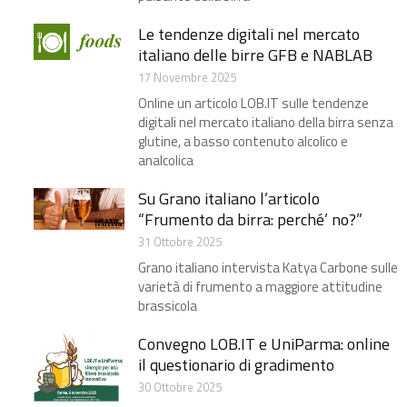
Le tendenze digitali nel mercato
italiano delle birre GFB e NABLAB
17 Novembre 2025
Online un articolo LOB.IT sulle tendenze
digitali nel mercato italiano della birra​ senza
glutine, a basso contenuto alcolico e
analcolica
Su Grano italiano l’articolo
“Frumento da birra: perché’ no?”
31 Ottobre 2025
Grano italiano intervista Katya Carbone​ sulle
varietà di frumento a maggiore attitudine
brassicola
Convegno LOB.IT e UniParma: online
il questionario di gradimento
30 Ottobre 2025