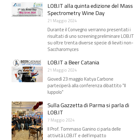
LOB.IT alla quinta edizione del Mass
Spectrometry Wine Day
21 Maggio 2024
Durante il Convegno verranno presentati i
risultati di uno screening preliminare LOB.IT
su oltre trenta diverse specie di lieviti non-
Saccharomyces
LOB.IT a Beer Catania
21 Maggio 2024
Giovedì 23 maggio Katya Carbone
parteciperà alla conferenza dibattito "Il
luppolo"
Sulla Gazzetta di Parma​ si parla di
LOB.IT
7 Maggio 2024
Il Prof. Tommaso Ganino ci parla delle
attività LOB.IT e dell’impatto