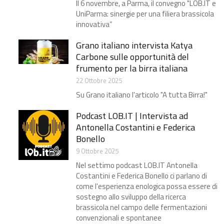
Il 6 novembre, a Parma, il convegno "LOB.IT e
UniParma: sinergie per una filiera brassicola
innovativa”
Grano italiano intervista Katya
Carbone​ sulle opportunità del
frumento per la birra italiana
22 Ottobre 2025
Su Grano italiano l'articolo "A tutta Birra!"
Podcast LOB.IT | Intervista ad
Antonella Costantini e Federica
Bonello
9 Ottobre 2025
Nel settimo podcast LOB.IT Antonella
Costantini e Federica Bonello ci parlano di
come l'esperienza enologica possa essere di
sostegno allo sviluppo della ricerca
brassicola nel campo delle fermentazioni
convenzionali e spontanee