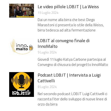
Le video pillole LOB.IT | La Weiss
15 Luglio 2024
Dai un nome alla birra che bevi: Diego
Marastoni ci presenta lo stile della Weiss,
birra tedesca ad alta fermentazione
LOB.IT al convegno finale di
InnoMalto
9 Luglio 2024
Giovedì 11 luglio Katya Carbone partecipa al
Convegno di chiusura del progetto InnoMalto
Podcast LOB.IT | Intervista a Luigi
Cattivelli
8 Luglio 2024
Nel secondo podcast LOB.IT Luigi Cattivelli ci
racconta l'iter dello sviluppo di nuove linee di
orzo da birra