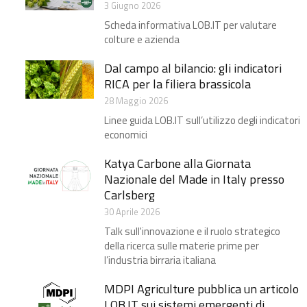
3 Giugno 2026
Scheda informativa LOB.IT per valutare
colture e azienda
Dal campo al bilancio: gli indicatori
RICA per la filiera brassicola ​
28 Maggio 2026
Linee guida LOB.IT sull’utilizzo degli indicatori
economici
Katya Carbone alla Giornata
Nazionale del Made in Italy presso
Carlsberg​
30 Aprile 2026
Talk sull'innovazione e il ruolo strategico
della ricerca sulle materie prime per
l’industria birraria italiana
MDPI Agriculture pubblica un articolo
LOB.IT sui sistemi emergenti di