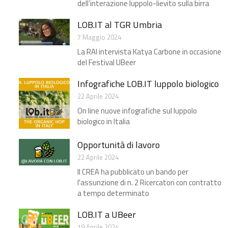
dell’interazione luppolo-lievito sulla birra
LOB.IT al TGR Umbria
7 Maggio 2024
La RAI intervista Katya Carbone in occasione
del Festival UBeer
Infografiche LOB.IT luppolo biologico
22 Aprile 2024
On line nuove infografiche sul luppolo
biologico in Italia
Opportunità di lavoro
22 Aprile 2024
Il CREA ha pubblicato un bando per
l'assunzione di n. 2 Ricercatori con contratto
a tempo determinato
LOB.IT a UBeer​
19 Aprile 2024