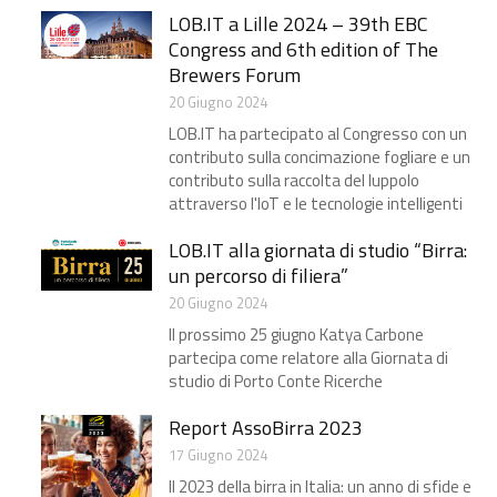
LOB.IT a Lille 2024 – 39th EBC
Congress and 6th edition of The
Brewers Forum
20 Giugno 2024
LOB.IT ha partecipato al Congresso con un
contributo sulla concimazione fogliare e un
contributo sulla raccolta del luppolo
attraverso l'IoT e le tecnologie intelligenti
LOB.IT alla giornata di studio “Birra:
un percorso di filiera”​
20 Giugno 2024
Il prossimo 25 giugno Katya Carbone
partecipa come relatore alla Giornata di
studio di Porto Conte Ricerche
Report AssoBirra 2023
17 Giugno 2024
Il 2023 della birra in Italia: un anno di sfide e