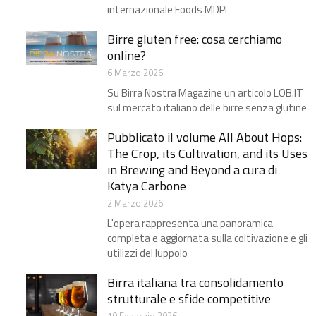
internazionale Foods MDPI
Birre gluten free: cosa cerchiamo
online?
6 Marzo 2026
Su Birra Nostra Magazine un articolo LOB.IT
sul mercato italiano delle birre senza glutine
Pubblicato il volume All About Hops:
The Crop, its Cultivation, and its Uses
in Brewing and Beyond a cura di
Katya Carbone
2 Marzo 2026
L'opera rappresenta una panoramica
completa e aggiornata sulla coltivazione e gli
utilizzi del luppolo
Birra italiana tra consolidamento
strutturale e sfide competitive