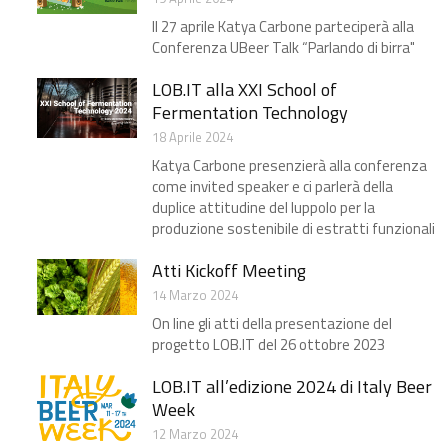
Il 27 aprile Katya Carbone parteciperà alla
Conferenza UBeer Talk “Parlando di birra"
LOB.IT alla XXI School of
Fermentation Technology
18 Aprile 2024
Katya Carbone presenzierà alla conferenza
come invited speaker e ci parlerà della
duplice attitudine del luppolo per la
produzione sostenibile di estratti funzionali
Atti Kickoff Meeting
14 Marzo 2024
On line gli atti della presentazione del
progetto LOB.IT​ del 26 ottobre 2023
LOB.IT all’edizione 2024 di Italy Beer
Week
12 Marzo 2024