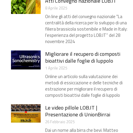
Atti Convegno nazionale LOB.IT
8 Aprile 2025
On line gli atti del convegno nazionale "La
centralità della ricerca per lo sviluppo di una
filiera brassicola sostenibile e Made in Italy:
l’esperienza del progetto LOB.IT” del 28
novembre 2024
Migliorare il recupero di composti
bioattivi dalle foglie di luppolo
1 Aprile 2025
Online un articolo sulla valutazione dei
metodi di essiccazione e delle tecniche di
estrazione per migliorare il recupero di
composti bioattivi dalle foglie di luppolo
Le video pillole LOB.IT |
Presentazione di UnionBirrai
26 Febbraio 2025
Dai un nome alla birra che bevi: Matteo