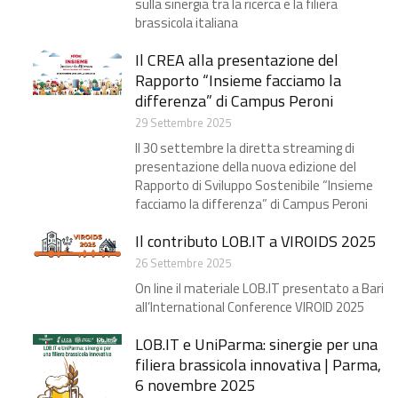
sulla sinergia tra la ricerca e la filiera
brassicola italiana
Il CREA alla presentazione del
Rapporto “Insieme facciamo la
differenza” di Campus Peroni
29 Settembre 2025
Il 30 settembre la diretta streaming di
presentazione della nuova edizione del
Rapporto di Sviluppo Sostenibile “Insieme
facciamo la differenza” di Campus Peroni
Il contributo LOB.IT a VIROIDS 2025
26 Settembre 2025
On line il materiale LOB.IT presentato a Bari
all’International Conference VIROID 2025
LOB.IT e UniParma: sinergie per una
filiera brassicola innovativa | Parma,
6 novembre 2025