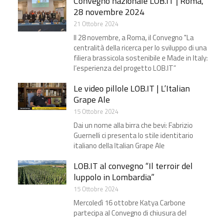
Convegno nazionale LOB.IT​ | Roma,
28 novembre 2024
21 Ottobre 2024
Il 28 novembre, a Roma, il Convegno "La
centralità della ricerca per lo sviluppo di una
filiera brassicola sostenibile e Made in Italy:
l’esperienza del progetto LOB.IT”
Le video pillole LOB.IT | L’Italian
Grape Ale​
15 Ottobre 2024
Dai un nome alla birra che bevi: Fabrizio
Guernelli ci presenta lo stile identitario
italiano della Italian Grape Ale
LOB.IT al convegno “Il terroir del
luppolo in Lombardia”​
15 Ottobre 2024
Mercoledì 16 ottobre Katya Carbone
partecipa al Convegno di chiusura del