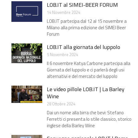
LOB.IT al SIMEI-BEER FORUM
14 Novembre 2024
LOB.IT partecipa dal 12 al 15 novembre a
Milano alla prima edizione del SIMEI Beer
Forum
LOB.IT alla giornata del luppolo
5 Novembre 2024
Il 6 novembre Katya Carbone partecipa alla
Giornata del luppolo e ci parlerà degli usi
alternativi e del mercato del luppolo
Le video pillole LOB.IT | La Barley
Wine
28 Ottobre 2024
Dai un nome alla birra che bevi: Stefano
Ferretti ci presenta lo stile classico, storico
inglese della Barley Wine