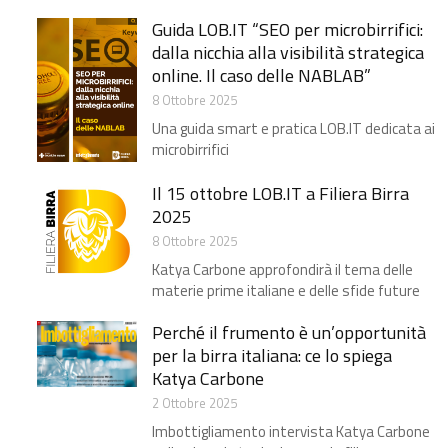
Guida LOB.IT “SEO per microbirrifici:
dalla nicchia alla visibilità strategica
online. Il caso delle NABLAB​”
8 Ottobre 2025
Una guida smart e pratica LOB.IT dedicata ai
microbirrifici
Il 15 ottobre LOB.IT a Filiera Birra
2025
8 Ottobre 2025
Katya Carbone approfondirà il tema delle
materie prime italiane e delle sfide future
Perché il frumento è un’opportunità
per la birra italiana: ce lo spiega
Katya Carbone
2 Ottobre 2025
Imbottigliamento intervista Katya Carbone​