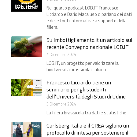
Nel quarto podcast LOB.IT Francesco
Licciardo e Dario Macaluso ci parlano dei dati
e delle fonti informative a supporto della
filiera
Su Imbottigliamento.it un articolo sul
recente Convegno nazionale LOB.IT
4 Dicembre 2024
LOB.IT, un progetto per valorizzare la
biodiversità brassicola italiana
Francesco Licciardo tiene un
seminario per gli studenti
dell’Università degli Studi di Udine
3 Dicembre 2024
La filiera brassicola tra dati e statistiche
Carlsberg Italia e il CREA siglano un
protocollo di intesa per sostenere il