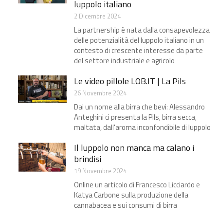
luppolo italiano
2 Dicembre 2024
La partnership è nata dalla consapevolezza
delle potenzialità del luppolo italiano in un
contesto di crescente interesse da parte
del settore industriale e agricolo
Le video pillole LOB.IT | La Pils
26 Novembre 2024
Dai un nome alla birra che bevi: Alessandro
Anteghini ci presenta la Pils, birra secca,
maltata, dall'aroma inconfondibile di luppolo
Il luppolo non manca ma calano i
brindisi​
19 Novembre 2024
Online un articolo di Francesco Licciardo e
Katya Carbone sulla produzione della
cannabacea e sui consumi di birra