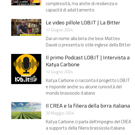
complessità, ma anche di resilienza e
capacità di adattamento
Le video pillole LOB.IT | La Bitter
17 Giugno 2024
Dai un nome alla birra che bevi: Matteo
Davoli ci presenta lo stile inglese della Bitter
Il primo Podcast LOB.IT | Intervista a
Katya Carbone
12 Giugno 2024
Katya Carbone ci racconta il progetto LOB.IT
e risponde anche su alcune curiosità del
mondo brassicolo italiano
Il CREA e la filiera della birra italiana
30 Maggio 2024
Katya Carbone ci parla dell'impegno del CREA
a supporto della filiera brassicola italiana