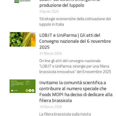
produzione del luppolo
9 Aprile 2026
Strategie economiche della coltivazione del
luppolo in Italia
LOB.IT e UniParma | Gli atti del
Convegno nazionale del 6 novembre
2025
31 Marzo 2026
On line gli atti del convegno nazionale
"LOB.IT e UniParma: sinergie per una filiera
brassicola innovativa” del 6 novembre 2025
Invitiamo la comunità scientifica a
contribuire al numero speciale che
Foods MDPI ha deciso di dedicare alla
filiera brassicola
16 Marzo 2026
La filiera brassicola sulla rivista