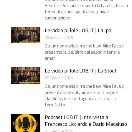
Beatrice Petrini ci presenta la Lambic, birra a
fermentazione spontanea, priva di
carbonazione
Le video pillole LOB.IT | La Ipa
28 Gennaio 2025
Dai un nome alla birra che bevi: Alice Fava ci
presenta la Ipa, birra dai sapori intensi e
amari
Le video pillole LOB.IT | La Stout
20 Gennaio 2025
Dai un nome alla birra che bevi: Alice Fava ci
presenta la Stout, birra scura di origine
irlandese, il cui protagonista è il malto
torrefatto
Podcast LOB.IT | Intervista a
Francesco Licciardo e Dario Macaluso
9 Dicembre 2024