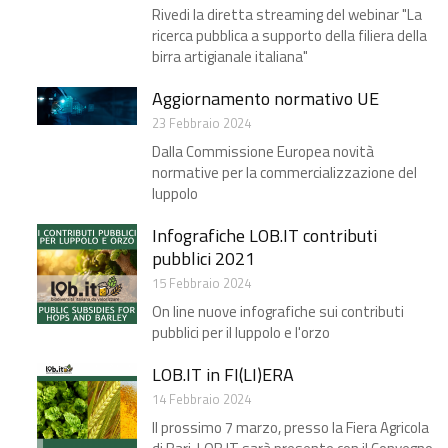
Rivedi la diretta streaming del webinar "La
ricerca pubblica a supporto della filiera della
birra artigianale italiana"
Aggiornamento normativo UE
23 Febbraio 2024
Dalla Commissione Europea novità
normative per la commercializzazione del
luppolo
Infografiche LOB.IT contributi
pubblici 2021
15 Febbraio 2024
On line nuove infografiche sui contributi
pubblici per il luppolo e l'orzo
LOB.IT in FI(LI)ERA
14 Febbraio 2024
Il prossimo 7 marzo, presso la Fiera Agricola