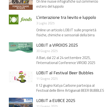
On line nuove infografiche sul commercio
estero del luppolo
L’interazione tra lievito e luppolo
3 Luglio 2025
Online un articolo LOB.IT sulle proprietà
fisiche, chimiche e sensoriali della birra
LOB.IT a VIROIDS 2025
30 Giugno 2025
A Bari, dal 22 al 24 settembre 2025,
l’International Conference VIROID 2025
LOB.IT al Festival Beer Bubbles
11 Giugno 2025
Il 12 giugno Katya Carbone partecipa al
Festival delle Birre Artigianali BEER BUBBLES
LOB.IT a EUBCE 2025​
11 Giugno 2025