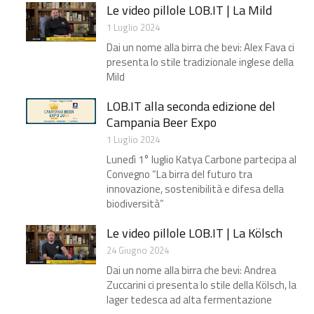
Le video pillole LOB.IT | La Mild
1 Luglio 2024
Dai un nome alla birra che bevi: Alex Fava ci
presenta lo stile tradizionale inglese della
Mild
LOB.IT alla seconda edizione del
Campania Beer Expo
1 Luglio 2024
Lunedì 1° luglio Katya Carbone partecipa al
Convegno “La birra del futuro tra
innovazione, sostenibilità e difesa della
biodiversità”
Le video pillole LOB.IT | La Kölsch
24 Giugno 2024
Dai un nome alla birra che bevi: Andrea
Zuccarini ci presenta lo stile della Kölsch, la
lager tedesca ad alta fermentazione