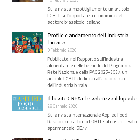
10 Febbraio 2026
Sulla rivista Imbottigliamento un articolo
LOB.IT sull'importanza economica del
settore brassicolo italiano
Profilo e andamento dell’industria
birraria​
9 Febbraio 2026
Pubblicato, nel Rapporto sull'industria
alimentare e delle bevande del Programma
Rete Nazionale della PAC 2025-2027, un
articolo LOB.IT dedicato all'andamento
dell'industria birraia
Il lievito CREA che valorizza il luppolo​
28 Gennaio 2026
Sulla rivista internazionale Applied Food
Research un articolo LOB.IT sul nostro lievito
sperimentale ISE77