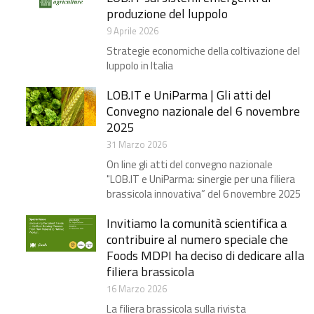
produzione del luppolo
9 Aprile 2026
Strategie economiche della coltivazione del
luppolo in Italia
LOB.IT e UniParma | Gli atti del
Convegno nazionale del 6 novembre
2025
31 Marzo 2026
On line gli atti del convegno nazionale
"LOB.IT e UniParma: sinergie per una filiera
brassicola innovativa” del 6 novembre 2025
Invitiamo la comunità scientifica a
contribuire al numero speciale che
Foods MDPI ha deciso di dedicare alla
filiera brassicola
16 Marzo 2026
La filiera brassicola sulla rivista