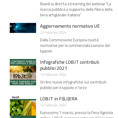
Rivedi la diretta streaming del webinar "La
ricerca pubblica a supporto della filiera della
birra artigianale italiana"
Aggiornamento normativo UE
23 Febbraio 2024
Dalla Commissione Europea novità
normative per la commercializzazione del
luppolo
Infografiche LOB.IT contributi
pubblici 2021
15 Febbraio 2024
On line nuove infografiche sui contributi
pubblici per il luppolo e l'orzo
LOB.IT in FI(LI)ERA
14 Febbraio 2024
Il prossimo 7 marzo, presso la Fiera Agricola