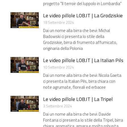
progetto "Il terroir del luppolo in Lombardia"​
Le video pillole LOB.IT | La Grodziskie
18 Settembre 2024
Dai un nome alla birra che bevi: Michal
Badowski ci presenta lo stile della
Grodziskie, birra di frumento affumicato,
originaria della Polonia
Le video pillole LOB.IT | La Italian Pils
10 Settembre 2024
Dai un nome alla birra che bevi: Nicola Gaeta
ci presenta la Italian Pils, birra chiara con
note agrumate, floreali ed erbacee
Le video pillole LOB.IT | La Tripel
3 Settembre 2024
Dai un nome alla birra che bevi: Davide
Fontana ci presenta lo stile della Tripel, birra
chiara, aromatica, amara e molto robusta