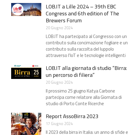
LOB.IT a Lille 2024 – 39th EBC
Congress and 6th edition of The
Brewers Forum
20 Giugno 2024
LOB.IT ha partecipato al Congresso con un
contributo sulla concimazione fogliare e un
contributo sulla raccolta del luppolo
attraverso l'IoT e le tecnologie intelligenti
LOB.IT alla giornata di studio “Birra:
un percorso di filiera”​
20 Giugno 2024
Il prossimo 25 giugno Katya Carbone
partecipa come relatore alla Giornata di
studio di Porto Conte Ricerche
Report AssoBirra 2023
17 Giugno 2024
Il 2023 della birra in Italia: un anno di sfide e