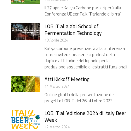
Il 27 aprile Katya Carbone parteciperà alla
Conferenza UBeer Talk “Parlando di birra"
LOB.IT alla XXI School of
Fermentation Technology
18 Aprile 2024
Katya Carbone presenzierà alla conferenza
come invited speaker e ci parlerà della
duplice attitudine del luppolo per la
produzione sostenibile di estratti funzionali
Atti Kickoff Meeting
14 Marzo 2024
On line gli atti della presentazione del
progetto LOB.IT​ del 26 ottobre 2023
LOB.IT all’edizione 2024 di Italy Beer
Week
12 Marzo 2024