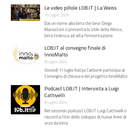
Le video pillole LOB.IT | La Weiss
15 Luglio 2024
Dai un nome alla birra che bevi: Diego
Marastoni ci presenta lo stile della Weiss,
birra tedesca ad alta fermentazione
LOB.IT al convegno finale di
InnoMalto
9 Luglio 2024
Giovedì 11 luglio Katya Carbone partecipa al
Convegno di chiusura del progetto InnoMalto
Podcast LOB.IT | Intervista a Luigi
Cattivelli
8 Luglio 2024
Nel secondo podcast LOB.IT Luigi Cattivelli ci
racconta l'iter dello sviluppo di nuove linee di
orzo da birra