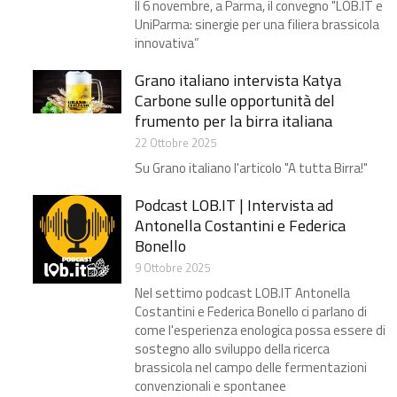
Il 6 novembre, a Parma, il convegno "LOB.IT e
UniParma: sinergie per una filiera brassicola
innovativa”
Grano italiano intervista Katya
Carbone​ sulle opportunità del
frumento per la birra italiana
22 Ottobre 2025
Su Grano italiano l'articolo "A tutta Birra!"
Podcast LOB.IT | Intervista ad
Antonella Costantini e Federica
Bonello
9 Ottobre 2025
Nel settimo podcast LOB.IT Antonella
Costantini e Federica Bonello ci parlano di
come l'esperienza enologica possa essere di
sostegno allo sviluppo della ricerca
brassicola nel campo delle fermentazioni
convenzionali e spontanee