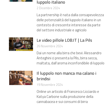
luppolo italiano
2 Dicembre 2024
La partnership è nata dalla consapevolezza
delle potenzialità del luppolo italiano in un
contesto di crescente interesse da parte
del settore industriale e agricolo
Le video pillole LOB.IT | La Pils
26 Novembre 2024
Dai un nome alla birra che bevi: Alessandro
Anteghini ci presenta la Pils, birra secca,
maltata, dall'aroma inconfondibile di luppolo
Il luppolo non manca ma calano i
brindisi​
19 Novembre 2024
Online un articolo di Francesco Licciardo e
Katya Carbone sulla produzione della
cannabacea e sui consumi di birra