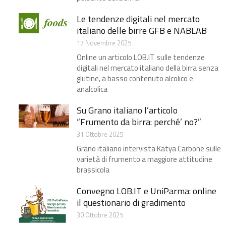
Le tendenze digitali nel mercato
italiano delle birre GFB e NABLAB
17 Novembre 2025
Online un articolo LOB.IT sulle tendenze
digitali nel mercato italiano della birra​ senza
glutine, a basso contenuto alcolico e
analcolica
Su Grano italiano l’articolo
“Frumento da birra: perché’ no?”
31 Ottobre 2025
Grano italiano intervista Katya Carbone​ sulle
varietà di frumento a maggiore attitudine
brassicola
Convegno LOB.IT e UniParma: online
il questionario di gradimento
30 Ottobre 2025