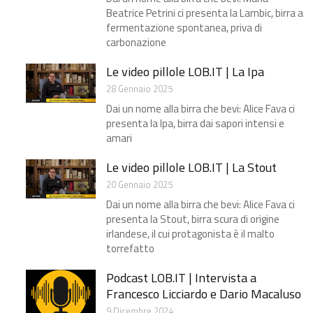
Beatrice Petrini ci presenta la Lambic, birra a
fermentazione spontanea, priva di
carbonazione
Le video pillole LOB.IT | La Ipa
28 Gennaio 2025
Dai un nome alla birra che bevi: Alice Fava ci
presenta la Ipa, birra dai sapori intensi e
amari
Le video pillole LOB.IT | La Stout
20 Gennaio 2025
Dai un nome alla birra che bevi: Alice Fava ci
presenta la Stout, birra scura di origine
irlandese, il cui protagonista è il malto
torrefatto
Podcast LOB.IT | Intervista a
Francesco Licciardo e Dario Macaluso
9 Dicembre 2024