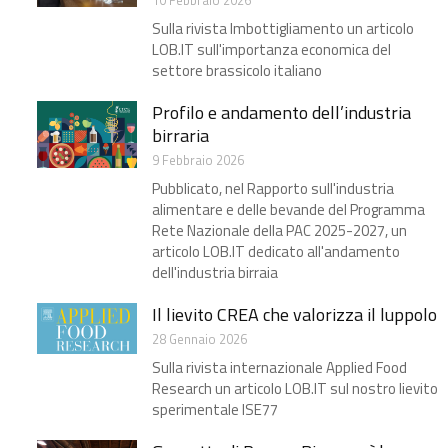
10 Febbraio 2026
Sulla rivista Imbottigliamento un articolo
LOB.IT sull'importanza economica del
settore brassicolo italiano
Profilo e andamento dell’industria
birraria​
9 Febbraio 2026
Pubblicato, nel Rapporto sull'industria
alimentare e delle bevande del Programma
Rete Nazionale della PAC 2025-2027, un
articolo LOB.IT dedicato all'andamento
dell'industria birraia
Il lievito CREA che valorizza il luppolo​
28 Gennaio 2026
Sulla rivista internazionale Applied Food
Research un articolo LOB.IT sul nostro lievito
sperimentale ISE77