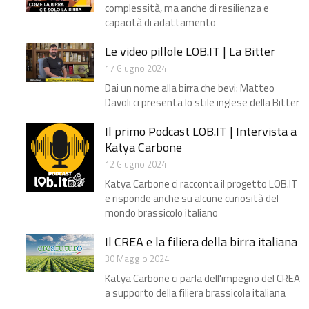
complessità, ma anche di resilienza e
capacità di adattamento
Le video pillole LOB.IT | La Bitter
17 Giugno 2024
Dai un nome alla birra che bevi: Matteo
Davoli ci presenta lo stile inglese della Bitter
Il primo Podcast LOB.IT | Intervista a
Katya Carbone
12 Giugno 2024
Katya Carbone ci racconta il progetto LOB.IT
e risponde anche su alcune curiosità del
mondo brassicolo italiano
Il CREA e la filiera della birra italiana
30 Maggio 2024
Katya Carbone ci parla dell'impegno del CREA
a supporto della filiera brassicola italiana