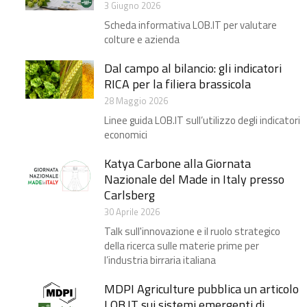
3 Giugno 2026
Scheda informativa LOB.IT per valutare
colture e azienda
Dal campo al bilancio: gli indicatori
RICA per la filiera brassicola ​
28 Maggio 2026
Linee guida LOB.IT sull’utilizzo degli indicatori
economici
Katya Carbone alla Giornata
Nazionale del Made in Italy presso
Carlsberg​
30 Aprile 2026
Talk sull'innovazione e il ruolo strategico
della ricerca sulle materie prime per
l’industria birraria italiana
MDPI Agriculture pubblica un articolo
LOB.IT sui sistemi emergenti di