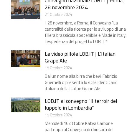
Convegno nazionale LOB.IT​ | Roma,
28 novembre 2024
21 Ottobre 2024
Il 28 novembre, a Roma, il Convegno "La
centralità della ricerca per lo sviluppo di una
filiera brassicola sostenibile e Made in Italy:
l’esperienza del progetto LOB.IT”
Le video pillole LOB.IT | L’Italian
Grape Ale​
15 Ottobre 2024
Dai un nome alla birra che bevi: Fabrizio
Guernelli ci presenta lo stile identitario
italiano della Italian Grape Ale
LOB.IT al convegno “Il terroir del
luppolo in Lombardia”​
15 Ottobre 2024
Mercoledì 16 ottobre Katya Carbone
partecipa al Convegno di chiusura del