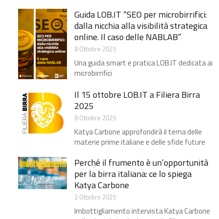
Guida LOB.IT “SEO per microbirrifici:
dalla nicchia alla visibilità strategica
online. Il caso delle NABLAB​”
8 Ottobre 2025
Una guida smart e pratica LOB.IT dedicata ai
microbirrifici
Il 15 ottobre LOB.IT a Filiera Birra
2025
8 Ottobre 2025
Katya Carbone approfondirà il tema delle
materie prime italiane e delle sfide future
Perché il frumento è un’opportunità
per la birra italiana: ce lo spiega
Katya Carbone
2 Ottobre 2025
Imbottigliamento intervista Katya Carbone​