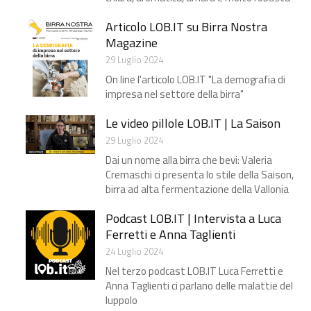
Articolo LOB.IT su Birra Nostra
Magazine
29 Luglio 2024
On line l'articolo LOB.IT "La demografia di
impresa nel settore della birra"
Le video pillole LOB.IT | La Saison
29 Luglio 2024
Dai un nome alla birra che bevi: Valeria
Cremaschi ci presenta lo stile della Saison,
birra ad alta fermentazione della Vallonia
Podcast LOB.IT | Intervista a Luca
Ferretti e Anna Taglienti
24 Luglio 2024
Nel terzo podcast LOB.IT Luca Ferretti e
Anna Taglienti ci parlano delle malattie del
luppolo