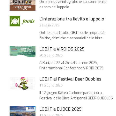
On line nuove infografiche sul commercio
estero del luppolo
L’interazione tra lievito e luppolo
3 Luglio 2025
Online un articolo LOB.IT sulle proprietà
fisiche, chimiche e sensoriali della birra
LOB.IT a VIROIDS 2025
30 Giugno 2025
A Bari, dal 22 al 24 settembre 2025,
l’International Conference VIROID 2025
LOB.IT al Festival Beer Bubbles
11 Giugno 2025
Il 12 giugno Katya Carbone partecipa al
Festival delle Birre Artigianali BEER BUBBLES
LOB.IT a EUBCE 2025​
11 Giugno 2025