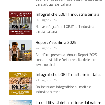
birra artigianale italiana
Infografiche LOB.IT industria birraia
30 Giugno 2026
Nuove infografiche LOB.IT sull'industria
birraia italiana
Report AssoBirra 2025
24 Giugno 2026
AssoBirra presenta l’Annual Report 2025:
consumi stabili e forte crescita delle birre
low e no alcol
Infografiche LOB.IT malterie in Italia
23 Giugno 2026
On line nuove infografiche su malto e
industria birraria
La redditività della coltura: dal valore