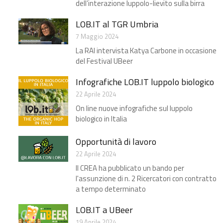
dell’interazione luppolo-lievito sulla birra
LOB.IT al TGR Umbria
7 Maggio 2024
La RAI intervista Katya Carbone in occasione
del Festival UBeer
Infografiche LOB.IT luppolo biologico
22 Aprile 2024
On line nuove infografiche sul luppolo
biologico in Italia
Opportunità di lavoro
22 Aprile 2024
Il CREA ha pubblicato un bando per
l'assunzione di n. 2 Ricercatori con contratto
a tempo determinato
LOB.IT a UBeer​
19 Aprile 2024