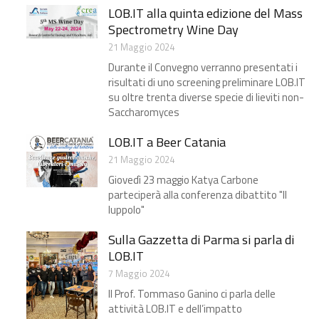
LOB.IT alla quinta edizione del Mass
Spectrometry Wine Day
21 Maggio 2024
Durante il Convegno verranno presentati i
risultati di uno screening preliminare LOB.IT
su oltre trenta diverse specie di lieviti non-
Saccharomyces
LOB.IT a Beer Catania
21 Maggio 2024
Giovedì 23 maggio Katya Carbone
parteciperà alla conferenza dibattito "Il
luppolo"
Sulla Gazzetta di Parma​ si parla di
LOB.IT
7 Maggio 2024
Il Prof. Tommaso Ganino ci parla delle
attività LOB.IT e dell’impatto