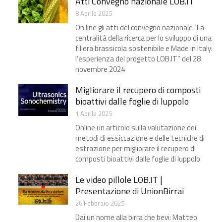
Atti Convegno nazionale LOB.IT
8 Aprile 2025
On line gli atti del convegno nazionale "La
centralità della ricerca per lo sviluppo di una
filiera brassicola sostenibile e Made in Italy:
l’esperienza del progetto LOB.IT” del 28
novembre 2024
Migliorare il recupero di composti
bioattivi dalle foglie di luppolo
1 Aprile 2025
Online un articolo sulla valutazione dei
metodi di essiccazione e delle tecniche di
estrazione per migliorare il recupero di
composti bioattivi dalle foglie di luppolo
Le video pillole LOB.IT |
Presentazione di UnionBirrai
26 Febbraio 2025
Dai un nome alla birra che bevi: Matteo