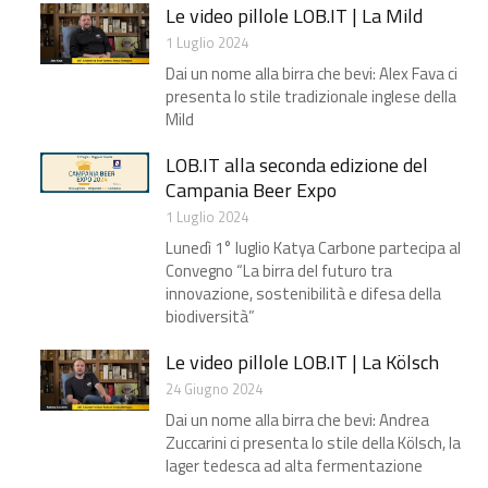
Le video pillole LOB.IT | La Mild
1 Luglio 2024
Dai un nome alla birra che bevi: Alex Fava ci
presenta lo stile tradizionale inglese della
Mild
LOB.IT alla seconda edizione del
Campania Beer Expo
1 Luglio 2024
Lunedì 1° luglio Katya Carbone partecipa al
Convegno “La birra del futuro tra
innovazione, sostenibilità e difesa della
biodiversità”
Le video pillole LOB.IT | La Kölsch
24 Giugno 2024
Dai un nome alla birra che bevi: Andrea
Zuccarini ci presenta lo stile della Kölsch, la
lager tedesca ad alta fermentazione