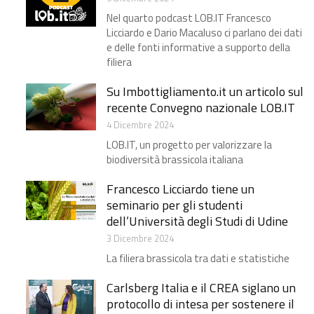
Nel quarto podcast LOB.IT Francesco
Licciardo e Dario Macaluso ci parlano dei dati
e delle fonti informative a supporto della
filiera
Su Imbottigliamento.it un articolo sul
recente Convegno nazionale LOB.IT
4 Dicembre 2024
LOB.IT, un progetto per valorizzare la
biodiversità brassicola italiana
Francesco Licciardo tiene un
seminario per gli studenti
dell’Università degli Studi di Udine
3 Dicembre 2024
La filiera brassicola tra dati e statistiche
Carlsberg Italia e il CREA siglano un
protocollo di intesa per sostenere il