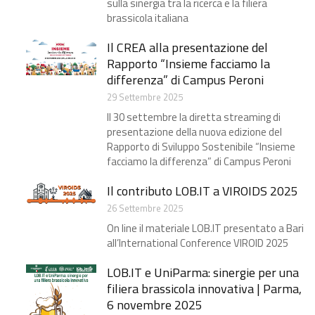
sulla sinergia tra la ricerca e la filiera
brassicola italiana
Il CREA alla presentazione del
Rapporto “Insieme facciamo la
differenza” di Campus Peroni
29 Settembre 2025
Il 30 settembre la diretta streaming di
presentazione della nuova edizione del
Rapporto di Sviluppo Sostenibile “Insieme
facciamo la differenza” di Campus Peroni
Il contributo LOB.IT a VIROIDS 2025
26 Settembre 2025
On line il materiale LOB.IT presentato a Bari
all’International Conference VIROID 2025
LOB.IT e UniParma: sinergie per una
filiera brassicola innovativa | Parma,
6 novembre 2025