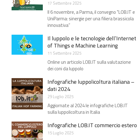
17 Settembre 2025
Il 6 novembre, a Parma, il convegno "LOB.IT e
UniParma: sinergie per una filiera brassicola
innovativa”
Il luppolo e le tecnologie dell’Internet
of Things e Machine Learning
11 Settembre 2025
Online un articolo LOB.IT sulla valutazione
dei coni da luppolo
Infografiche luppolicoltura italiana –
dati 2024
29 Luglio 2025
Aggiornate al 2024 le infografiche LOB.IT
sulla luppolicoltura in Italia
Infografiche LOB.IT commercio estero
15 Luglio 2025