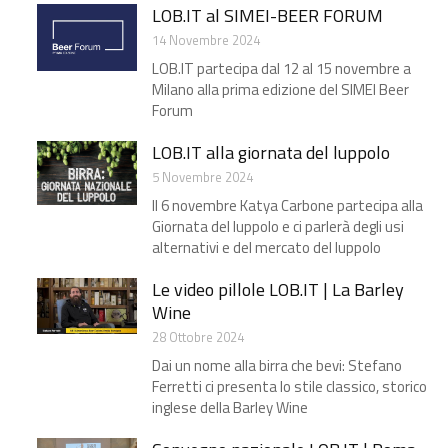
LOB.IT al SIMEI-BEER FORUM
14 Novembre 2024
LOB.IT partecipa dal 12 al 15 novembre a
Milano alla prima edizione del SIMEI Beer
Forum
LOB.IT alla giornata del luppolo
5 Novembre 2024
Il 6 novembre Katya Carbone partecipa alla
Giornata del luppolo e ci parlerà degli usi
alternativi e del mercato del luppolo
Le video pillole LOB.IT | La Barley
Wine
28 Ottobre 2024
Dai un nome alla birra che bevi: Stefano
Ferretti ci presenta lo stile classico, storico
inglese della Barley Wine