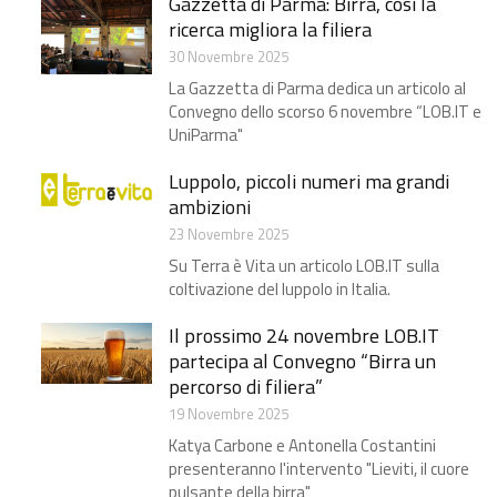
Gazzetta di Parma: Birra, così la
ricerca migliora la filiera​
30 Novembre 2025
La Gazzetta di Parma dedica un articolo al
Convegno dello scorso 6 novembre “LOB.IT e
UniParma"
Luppolo, piccoli numeri ma grandi
ambizioni​
23 Novembre 2025
Su Terra è Vita un articolo LOB.IT sulla
coltivazione del luppolo in Italia.
Il prossimo 24 novembre LOB.IT
partecipa al Convegno “Birra un
percorso di filiera”
19 Novembre 2025
Katya Carbone e Antonella Costantini
presenteranno l'intervento "Lieviti, il cuore
pulsante della birra"