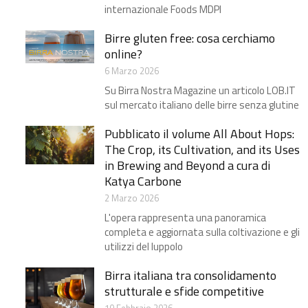
internazionale Foods MDPI
Birre gluten free: cosa cerchiamo
online?
6 Marzo 2026
Su Birra Nostra Magazine un articolo LOB.IT
sul mercato italiano delle birre senza glutine
Pubblicato il volume All About Hops:
The Crop, its Cultivation, and its Uses
in Brewing and Beyond a cura di
Katya Carbone
2 Marzo 2026
L'opera rappresenta una panoramica
completa e aggiornata sulla coltivazione e gli
utilizzi del luppolo
Birra italiana tra consolidamento
strutturale e sfide competitive