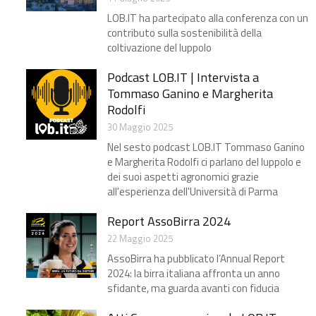
LOB.IT ha partecipato alla conferenza con un
contributo sulla sostenibilità della
coltivazione del luppolo
Podcast LOB.IT | Intervista a
Tommaso Ganino e Margherita
Rodolfi
30 Maggio 2025
Nel sesto podcast LOB.IT Tommaso Ganino
e Margherita Rodolfi ci parlano del luppolo e
dei suoi aspetti agronomici grazie
all'esperienza dell'Università di Parma
Report AssoBirra 2024
22 Maggio 2025
AssoBirra ha pubblicato l’Annual Report
2024: la birra italiana affronta un anno
sfidante, ma guarda avanti con fiducia