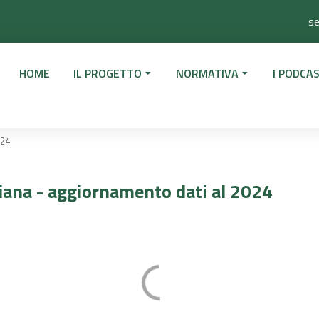
se
HOME
IL PROGETTO
NORMATIVA
I PODCAS
024
aliana - aggiornamento dati al 2024