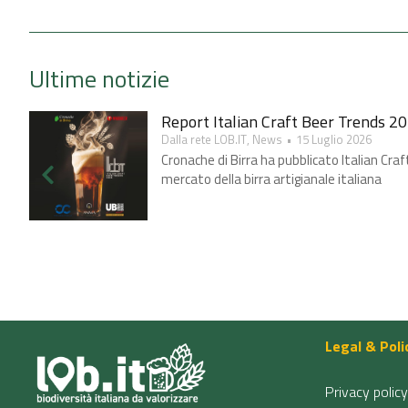
Ultime notizie
Report Italian Craft Beer Trends 20
Dalla rete LOB.IT
,
News
15 Luglio 2026
Cronache di Birra ha pubblicato Italian Craf
mercato della birra artigianale italiana
Legal & Poli
Privacy policy