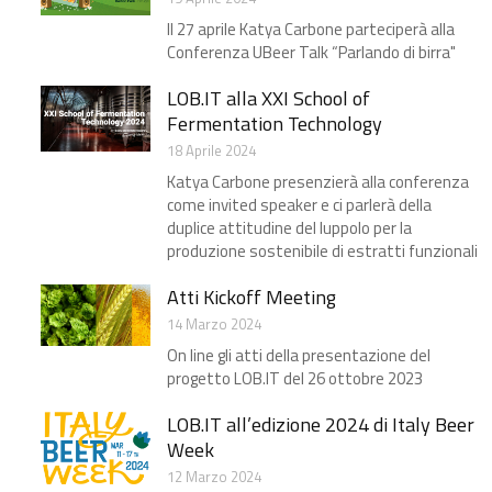
Il 27 aprile Katya Carbone parteciperà alla
Conferenza UBeer Talk “Parlando di birra"
LOB.IT alla XXI School of
Fermentation Technology
18 Aprile 2024
Katya Carbone presenzierà alla conferenza
come invited speaker e ci parlerà della
duplice attitudine del luppolo per la
produzione sostenibile di estratti funzionali
Atti Kickoff Meeting
14 Marzo 2024
On line gli atti della presentazione del
progetto LOB.IT​ del 26 ottobre 2023
LOB.IT all’edizione 2024 di Italy Beer
Week
12 Marzo 2024