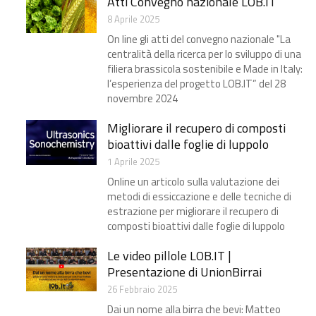
Atti Convegno nazionale LOB.IT
8 Aprile 2025
On line gli atti del convegno nazionale "La
centralità della ricerca per lo sviluppo di una
filiera brassicola sostenibile e Made in Italy:
l’esperienza del progetto LOB.IT” del 28
novembre 2024
Migliorare il recupero di composti
bioattivi dalle foglie di luppolo
1 Aprile 2025
Online un articolo sulla valutazione dei
metodi di essiccazione e delle tecniche di
estrazione per migliorare il recupero di
composti bioattivi dalle foglie di luppolo
Le video pillole LOB.IT |
Presentazione di UnionBirrai
26 Febbraio 2025
Dai un nome alla birra che bevi: Matteo