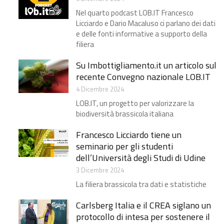
Nel quarto podcast LOB.IT Francesco
Licciardo e Dario Macaluso ci parlano dei dati
e delle fonti informative a supporto della
filiera
Su Imbottigliamento.it un articolo sul
recente Convegno nazionale LOB.IT
4 Dicembre 2024
LOB.IT, un progetto per valorizzare la
biodiversità brassicola italiana
Francesco Licciardo tiene un
seminario per gli studenti
dell’Università degli Studi di Udine
3 Dicembre 2024
La filiera brassicola tra dati e statistiche
Carlsberg Italia e il CREA siglano un
protocollo di intesa per sostenere il