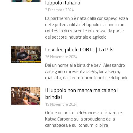
luppolo italiano
2 Dicembre 2024
La partnership è nata dalla consapevolezza
delle potenzialità del luppolo italiano in un
contesto di crescente interesse da parte
del settore industriale e agricolo
Le video pillole LOB.IT | La Pils
26 Novembre 2024
Dai un nome alla birra che bevi: Alessandro
Anteghini ci presenta la Pils, birra secca,
maltata, dall'aroma inconfondibile di luppolo
Il luppolo non manca ma calano i
brindisi​
19 Novembre 2024
Online un articolo di Francesco Licciardo e
Katya Carbone sulla produzione della
cannabacea e sui consumi di birra