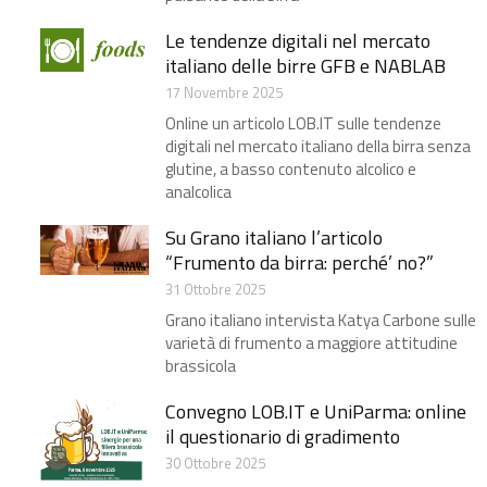
Le tendenze digitali nel mercato
italiano delle birre GFB e NABLAB
17 Novembre 2025
Online un articolo LOB.IT sulle tendenze
digitali nel mercato italiano della birra​ senza
glutine, a basso contenuto alcolico e
analcolica
Su Grano italiano l’articolo
“Frumento da birra: perché’ no?”
31 Ottobre 2025
Grano italiano intervista Katya Carbone​ sulle
varietà di frumento a maggiore attitudine
brassicola
Convegno LOB.IT e UniParma: online
il questionario di gradimento
30 Ottobre 2025