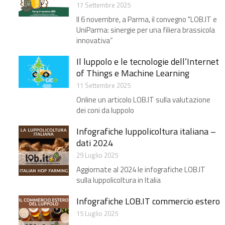
17 Settembre 2025
Il 6 novembre, a Parma, il convegno "LOB.IT e
UniParma: sinergie per una filiera brassicola
innovativa”
Il luppolo e le tecnologie dell’Internet
of Things e Machine Learning
11 Settembre 2025
Online un articolo LOB.IT sulla valutazione
dei coni da luppolo
Infografiche luppolicoltura italiana –
dati 2024
29 Luglio 2025
Aggiornate al 2024 le infografiche LOB.IT
sulla luppolicoltura in Italia
Infografiche LOB.IT commercio estero
15 Luglio 2025