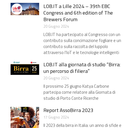
LOB.IT a Lille 2024 – 39th EBC
Congress and 6th edition of The
Brewers Forum
20 Giugno 2024
LOB.IT ha partecipato al Congresso con un
contributo sulla concimazione fogliare e un
contributo sulla raccolta del luppolo
attraverso l'IoT e le tecnologie intelligenti
LOB.IT alla giornata di studio “Birra:
un percorso di filiera”​
20 Giugno 2024
Il prossimo 25 giugno Katya Carbone
partecipa come relatore alla Giornata di
studio di Porto Conte Ricerche
Report AssoBirra 2023
17 Giugno 2024
Il 2023 della birra in Italia: un anno di sfide e