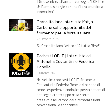
Il 6 novembre, a Parma, il convegno "LOB.IT e
UniParma: sinergie per una filiera brassicola
innovativa”
Grano italiano intervista Katya
Carbone​ sulle opportunità del
frumento per la birra italiana
22 Ottobre 2025
Su Grano italiano l'articolo "A tutta Birra!"
Podcast LOB.IT | Intervista ad
Antonella Costantini e Federica
Bonello
9 Ottobre 2025
Nel settimo podcast LOB.IT Antonella
Costantini e Federica Bonello ci parlano di
come l'esperienza enologica possa essere di
sostegno allo sviluppo della ricerca
brassicola nel campo delle fermentazioni
convenzionali e spontanee