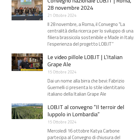
Convegno nazionale LOB.IT​ | Roma,
28 novembre 2024
21 Ottobre 2024
Il 28 novembre, a Roma, il Convegno "La
centralità della ricerca per lo sviluppo di una
filiera brassicola sostenibile e Made in Italy:
l’esperienza del progetto LOB.IT”
Le video pillole LOB.IT | L’Italian
Grape Ale​
15 Ottobre 2024
Dai un nome alla birra che bevi: Fabrizio
Guernelli ci presenta lo stile identitario
italiano della Italian Grape Ale
LOB.IT al convegno “Il terroir del
luppolo in Lombardia”​
15 Ottobre 2024
Mercoledì 16 ottobre Katya Carbone
partecipa al Convegno di chiusura del