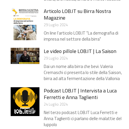
Articolo LOB.IT su Birra Nostra
Magazine
29 Luglio 2024
On line l'articolo LOB.IT "La demografia di
impresa nel settore della birra"
Le video pillole LOB.IT | La Saison
29 Luglio 2024
Dai un nome alla birra che bevi: Valeria
Cremaschi ci presenta lo stile della Saison,
birra ad alta fermentazione della Vallonia
Podcast LOB.IT | Intervista a Luca
Ferretti e Anna Taglienti
24 Luglio 2024
Nel terzo podcast LOB.IT Luca Ferretti e
Anna Taglienti ci parlano delle malattie del
luppolo