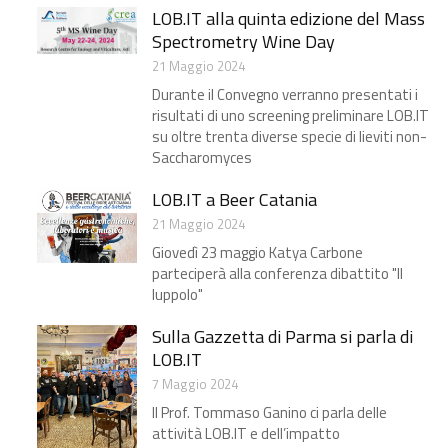
LOB.IT alla quinta edizione del Mass
Spectrometry Wine Day
21 Maggio 2024
Durante il Convegno verranno presentati i
risultati di uno screening preliminare LOB.IT
su oltre trenta diverse specie di lieviti non-
Saccharomyces
LOB.IT a Beer Catania
21 Maggio 2024
Giovedì 23 maggio Katya Carbone
parteciperà alla conferenza dibattito "Il
luppolo"
Sulla Gazzetta di Parma​ si parla di
LOB.IT
7 Maggio 2024
Il Prof. Tommaso Ganino ci parla delle
attività LOB.IT e dell’impatto