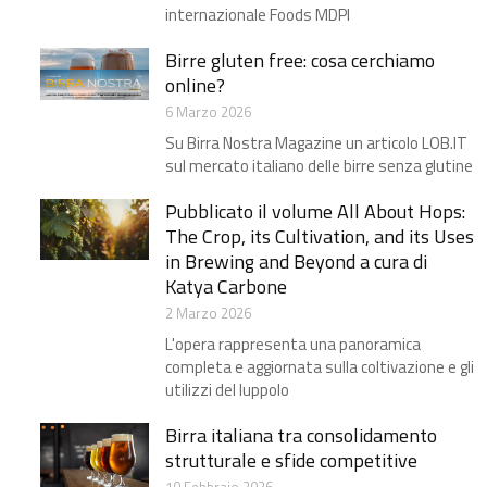
internazionale Foods MDPI
Birre gluten free: cosa cerchiamo
online?
6 Marzo 2026
Su Birra Nostra Magazine un articolo LOB.IT
sul mercato italiano delle birre senza glutine
Pubblicato il volume All About Hops:
The Crop, its Cultivation, and its Uses
in Brewing and Beyond a cura di
Katya Carbone
2 Marzo 2026
L'opera rappresenta una panoramica
completa e aggiornata sulla coltivazione e gli
utilizzi del luppolo
Birra italiana tra consolidamento
strutturale e sfide competitive