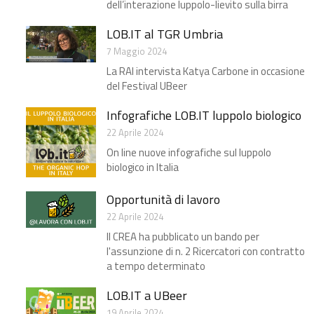
dell’interazione luppolo-lievito sulla birra
LOB.IT al TGR Umbria
7 Maggio 2024
La RAI intervista Katya Carbone in occasione
del Festival UBeer
Infografiche LOB.IT luppolo biologico
22 Aprile 2024
On line nuove infografiche sul luppolo
biologico in Italia
Opportunità di lavoro
22 Aprile 2024
Il CREA ha pubblicato un bando per
l'assunzione di n. 2 Ricercatori con contratto
a tempo determinato
LOB.IT a UBeer​
19 Aprile 2024