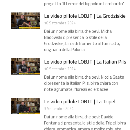
progetto "Il terroir del luppolo in Lombardia"​
Le video pillole LOB.IT | La Grodziskie
18 Settembre 2024
Dai un nome alla birra che bevi: Michal
Badowski ci presenta lo stile della
Grodziskie, birra di frumento affumicato,
originaria della Polonia
Le video pillole LOB.IT | La Italian Pils
10 Settembre 2024
Dai un nome alla birra che bevi: Nicola Gaeta
ci presenta la Italian Pils, birra chiara con
note agrumate, floreali ed erbacee
Le video pillole LOB.IT | La Tripel
3 Settembre 2024
Dai un nome alla birra che bevi: Davide
Fontana ci presenta lo stile della Tripel, birra
chiara, aromatica, amara e molto robusta