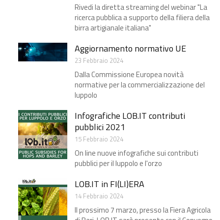
Rivedi la diretta streaming del webinar "La
ricerca pubblica a supporto della filiera della
birra artigianale italiana"
Aggiornamento normativo UE
23 Febbraio 2024
Dalla Commissione Europea novità
normative per la commercializzazione del
luppolo
Infografiche LOB.IT contributi
pubblici 2021
15 Febbraio 2024
On line nuove infografiche sui contributi
pubblici per il luppolo e l'orzo
LOB.IT in FI(LI)ERA
14 Febbraio 2024
Il prossimo 7 marzo, presso la Fiera Agricola