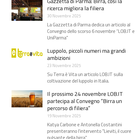
Gazzetta di Parma: Birra, così la
ricerca migliora la filiera​
30 Novembre 2025
La Gazzetta di Parma dedica un articolo al
Convegno dello scorso 6 novembre “LOB.IT e
UniParma"
Luppolo, piccoli numeri ma grandi
ambizioni​
23 Novembre 2025
Su Terra è Vita un articolo LOB.IT sulla
coltivazione del luppolo in Italia.
Il prossimo 24 novembre LOB.IT
partecipa al Convegno “Birra un
percorso di filiera”
19 Novembre 2025
Katya Carbone e Antonella Costantini
presenteranno l'intervento "Lieviti, il cuore
pulsante della birra"