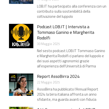
LOB.IT ha partecipato alla conferenza con un
contributo sulla sostenibilità della
coltivazione del luppolo
Podcast LOB.IT | Intervista a
Tommaso Ganino e Margherita
Rodolfi
30 Maggio 2025
Nel sesto podcast LOB.IT Tommaso Ganino
e Margherita Rodolfi ci parlano del luppolo e
dei suoi aspetti agronomici grazie
all'esperienza dell'Università di Parma
Report AssoBirra 2024
22 Maggio 2025
AssoBirra ha pubblicato l’Annual Report
2024: la birra italiana affronta un anno
sfidante, ma guarda avanti con fiducia