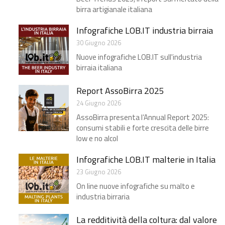
birra artigianale italiana
Infografiche LOB.IT industria birraia
30 Giugno 2026
Nuove infografiche LOB.IT sull'industria
birraia italiana
Report AssoBirra 2025
24 Giugno 2026
AssoBirra presenta l’Annual Report 2025:
consumi stabili e forte crescita delle birre
low e no alcol
Infografiche LOB.IT malterie in Italia
23 Giugno 2026
On line nuove infografiche su malto e
industria birraria
La redditività della coltura: dal valore