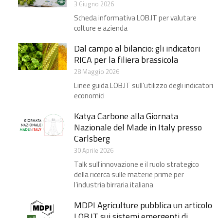
3 Giugno 2026
Scheda informativa LOB.IT per valutare
colture e azienda
Dal campo al bilancio: gli indicatori
RICA per la filiera brassicola ​
28 Maggio 2026
Linee guida LOB.IT sull’utilizzo degli indicatori
economici
Katya Carbone alla Giornata
Nazionale del Made in Italy presso
Carlsberg​
30 Aprile 2026
Talk sull'innovazione e il ruolo strategico
della ricerca sulle materie prime per
l’industria birraria italiana
MDPI Agriculture pubblica un articolo
LOB.IT sui sistemi emergenti di