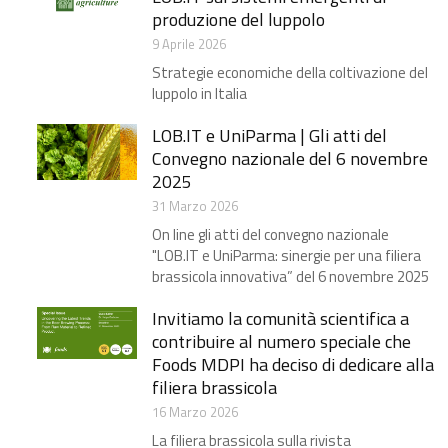
produzione del luppolo
9 Aprile 2026
Strategie economiche della coltivazione del
luppolo in Italia
LOB.IT e UniParma | Gli atti del
Convegno nazionale del 6 novembre
2025
31 Marzo 2026
On line gli atti del convegno nazionale
"LOB.IT e UniParma: sinergie per una filiera
brassicola innovativa” del 6 novembre 2025
Invitiamo la comunità scientifica a
contribuire al numero speciale che
Foods MDPI ha deciso di dedicare alla
filiera brassicola
16 Marzo 2026
La filiera brassicola sulla rivista