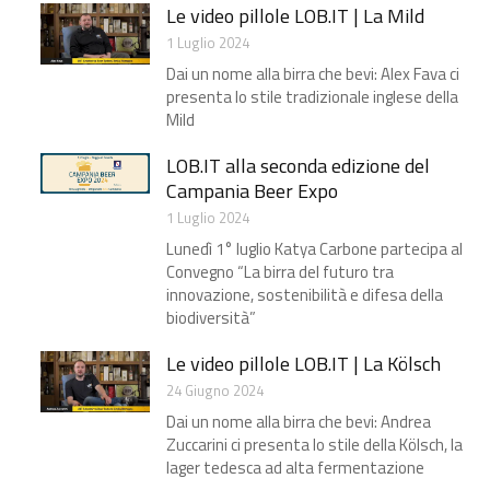
Le video pillole LOB.IT | La Mild
1 Luglio 2024
Dai un nome alla birra che bevi: Alex Fava ci
presenta lo stile tradizionale inglese della
Mild
LOB.IT alla seconda edizione del
Campania Beer Expo
1 Luglio 2024
Lunedì 1° luglio Katya Carbone partecipa al
Convegno “La birra del futuro tra
innovazione, sostenibilità e difesa della
biodiversità”
Le video pillole LOB.IT | La Kölsch
24 Giugno 2024
Dai un nome alla birra che bevi: Andrea
Zuccarini ci presenta lo stile della Kölsch, la
lager tedesca ad alta fermentazione