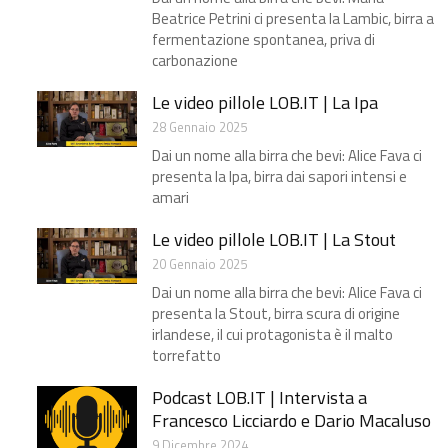
Beatrice Petrini ci presenta la Lambic, birra a
fermentazione spontanea, priva di
carbonazione
Le video pillole LOB.IT | La Ipa
28 Gennaio 2025
Dai un nome alla birra che bevi: Alice Fava ci
presenta la Ipa, birra dai sapori intensi e
amari
Le video pillole LOB.IT | La Stout
20 Gennaio 2025
Dai un nome alla birra che bevi: Alice Fava ci
presenta la Stout, birra scura di origine
irlandese, il cui protagonista è il malto
torrefatto
Podcast LOB.IT | Intervista a
Francesco Licciardo e Dario Macaluso
9 Dicembre 2024