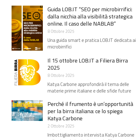
Guida LOB.IT “SEO per microbirrifici:
dalla nicchia alla visibilità strategica
online. Il caso delle NABLAB​”
8 Ottobre 2025
Una guida smart e pratica LOB.IT dedicata ai
microbirrifici
Il 15 ottobre LOB.IT a Filiera Birra
2025
8 Ottobre 2025
Katya Carbone approfondirà il tema delle
materie prime italiane e delle sfide future
Perché il frumento è un’opportunità
per la birra italiana: ce lo spiega
Katya Carbone
2 Ottobre 2025
Imbottigliamento intervista Katya Carbone​