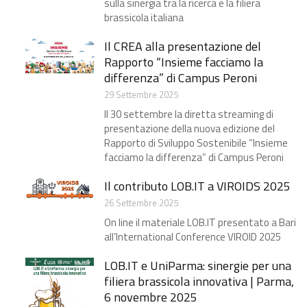
sulla sinergia tra la ricerca e la filiera
brassicola italiana
Il CREA alla presentazione del
Rapporto “Insieme facciamo la
differenza” di Campus Peroni
29 Settembre 2025
Il 30 settembre la diretta streaming di
presentazione della nuova edizione del
Rapporto di Sviluppo Sostenibile “Insieme
facciamo la differenza” di Campus Peroni
Il contributo LOB.IT a VIROIDS 2025
26 Settembre 2025
On line il materiale LOB.IT presentato a Bari
all’International Conference VIROID 2025
LOB.IT e UniParma: sinergie per una
filiera brassicola innovativa | Parma,
6 novembre 2025