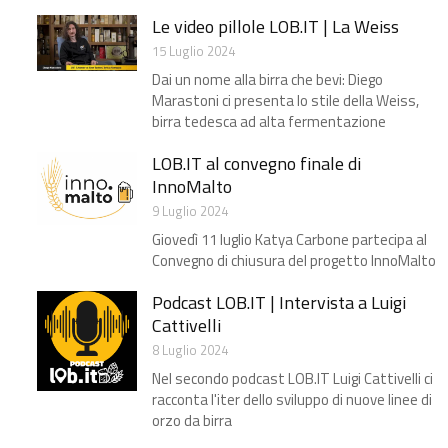
Le video pillole LOB.IT | La Weiss
15 Luglio 2024
Dai un nome alla birra che bevi: Diego
Marastoni ci presenta lo stile della Weiss,
birra tedesca ad alta fermentazione
LOB.IT al convegno finale di
InnoMalto
9 Luglio 2024
Giovedì 11 luglio Katya Carbone partecipa al
Convegno di chiusura del progetto InnoMalto
Podcast LOB.IT | Intervista a Luigi
Cattivelli
8 Luglio 2024
Nel secondo podcast LOB.IT Luigi Cattivelli ci
racconta l'iter dello sviluppo di nuove linee di
orzo da birra