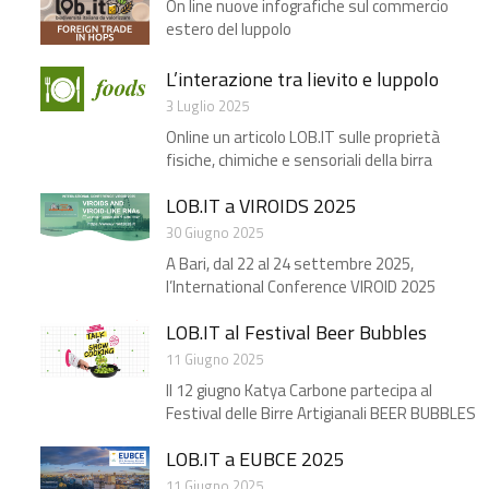
On line nuove infografiche sul commercio
estero del luppolo
L’interazione tra lievito e luppolo
3 Luglio 2025
Online un articolo LOB.IT sulle proprietà
fisiche, chimiche e sensoriali della birra
LOB.IT a VIROIDS 2025
30 Giugno 2025
A Bari, dal 22 al 24 settembre 2025,
l’International Conference VIROID 2025
LOB.IT al Festival Beer Bubbles
11 Giugno 2025
Il 12 giugno Katya Carbone partecipa al
Festival delle Birre Artigianali BEER BUBBLES
LOB.IT a EUBCE 2025​
11 Giugno 2025