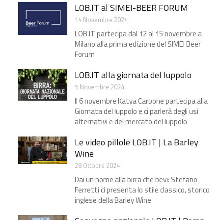
LOB.IT al SIMEI-BEER FORUM
14 Novembre 2024
LOB.IT partecipa dal 12 al 15 novembre a
Milano alla prima edizione del SIMEI Beer
Forum
LOB.IT alla giornata del luppolo
5 Novembre 2024
Il 6 novembre Katya Carbone partecipa alla
Giornata del luppolo e ci parlerà degli usi
alternativi e del mercato del luppolo
Le video pillole LOB.IT | La Barley
Wine
28 Ottobre 2024
Dai un nome alla birra che bevi: Stefano
Ferretti ci presenta lo stile classico, storico
inglese della Barley Wine