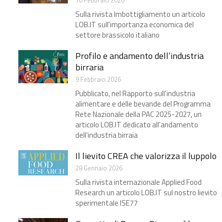
10 Febbraio 2026
Sulla rivista Imbottigliamento un articolo
LOB.IT sull'importanza economica del
settore brassicolo italiano
Profilo e andamento dell’industria
birraria​
9 Febbraio 2026
Pubblicato, nel Rapporto sull'industria
alimentare e delle bevande del Programma
Rete Nazionale della PAC 2025-2027, un
articolo LOB.IT dedicato all'andamento
dell'industria birraia
Il lievito CREA che valorizza il luppolo​
28 Gennaio 2026
Sulla rivista internazionale Applied Food
Research un articolo LOB.IT sul nostro lievito
sperimentale ISE77