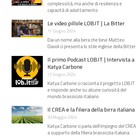
complessità, ma anche di resilienza e
capacità di adattamento
Le video pillole LOB.IT | La Bitter
17 Giugno 2024
Dai un nome alla birra che bevi: Matteo
Davoli ci presenta lo stile inglese della Bitter
Il primo Podcast LOB.IT | Intervista a
Katya Carbone
12 Giugno 2024
Katya Carbone ci racconta il progetto LOB.IT
e risponde anche su alcune curiosità del
mondo brassicolo italiano
Il CREA e la filiera della birra italiana
30 Maggio 2024
Katya Carbone ci parla dell'impegno del CREA
a supporto della filiera brassicola italiana