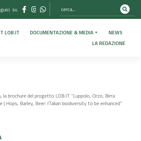
guici su
T LOB.IT
DOCUMENTAZIONE & MEDIA
NEWS
LA REDAZIONE
, la brochure del progetto LOB.IT “
Luppolo, Orzo, Birra
e |
Hops, Barley, Beer: ITalian biodiversity to be enhanced”
A