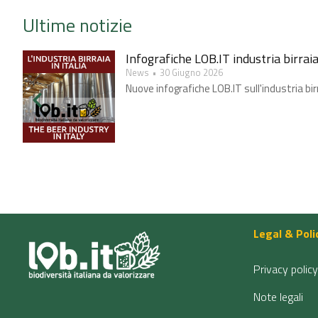
Ultime notizie
Infografiche LOB.IT industria birrai
News
30 Giugno 2026
Nuove infografiche LOB.IT sull'industria bir
Legal & Poli
Privacy policy
Note legali