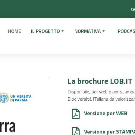
se
HOME
IL PROGETTO
NORMATIVA
I PODCAS
La brochure LOB.IT
Disponibile, per web e per stampa
Biodiversità ITaliana da valorizzar
Versione per WEB
Versione per STAMP