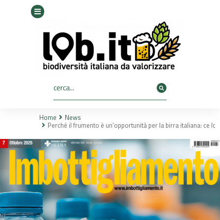
Home
News
Tu sei qui:
Perché il frumento è un’opportunità per la birra italiana: ce l