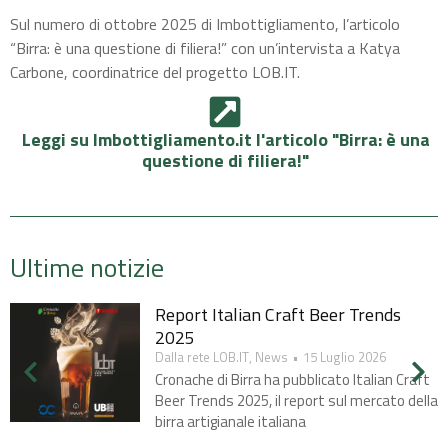
Sul numero di ottobre 2025 di Imbottigliamento, l’articolo
“
Birra: è una questione di filiera!” con un’intervista a Katya
Carbone, coordinatrice del progetto LOB.IT.
Leggi su Imbottigliamento.it l'articolo "Birra: è una
questione di filiera!"​
Ultime notizie
Report Italian Craft Beer Trends
2025​
Dalla rete LOB.IT
,
News
15 Luglio 2026
Cronache di Birra ha pubblicato Italian Craft
Beer Trends 2025, il report sul mercato della
birra artigianale italiana