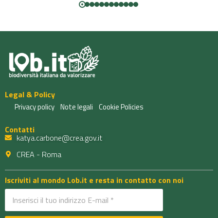
Legal & Policy
Privacy policy
Note legali
Cookie Policies
Contatti
katya.carbone@crea.gov.it
CREA - Roma
Iscriviti al mondo Lob.it e resta in contatto con noi