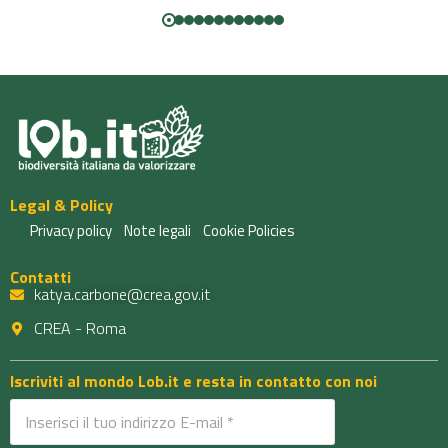
Legal & Policy
Privacy policy
Note legali
Cookie Policies
Contatti
katya.carbone@crea.gov.it
CREA - Roma
Iscriviti al mondo Lob.it e resta in contatto con noi