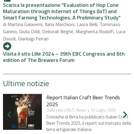
Scarica la presentazione "Evaluation of Hop Cone
Maturation through Internet of Things (IoT) and
Smart Farming Technologies. A Preliminary Study"
di Martina Galaverni, Ilaria Marchioni, Laura Belli, Tommaso
Ganino, Giulia Oddi, Deborah Beghé, Margherita Rodolfi, Luca
Davoli, Gianluigi Ferrari
Visita il sito Lille 2024 – 39th EBC Congress and 6th
edition of The Brewers Forum
Ultime notizie
Report Italian Craft Beer Trends
2025​
Dalla rete LOB.IT
,
News
15 Luglio 2026
Cronache di Birra ha pubblicato Italian Craft
Beer Trends 2025, il report sul mercato della
birra artigianale italiana