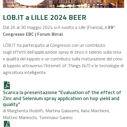
LOB.IT a LILLE 2024 BEER
Dal 26 al 30 maggio 2024 si è svolto a Lille (Francia), il
39°
Congresso EBC |
Forum Birrai
.
LOB.IT ha partecipato al Congresso con un contributo
sugli
effetti dell’applicazione spray di zinco e selenio sulla
resa
e qualità del luppolo e
un contributo sulla
maturazione del cono
di luppolo attraverso l’Internet of Things (IoT) e le tecnologie di
agricoltura intelligente.
Scarica la presentazione "Evaluation of the effect of
Zinc and Selenium spray application on hop yield and
quality"
di Margherita Rodolfi, Martina Galaverni, Ilaria Marchioni,
Matteo Marieschi, Tommaso Ganino