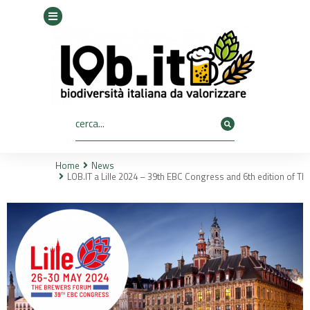
Home
News
Tu sei qui:
LOB.IT a Lille 2024 – 39th EBC Congress and 6th edition of 