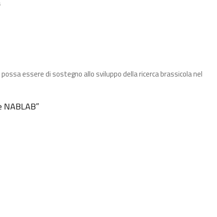
a
possa essere di sostegno allo sviluppo della ricerca brassicola nel
lle NABLAB​”