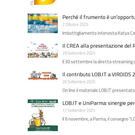
Perché il frumento è un’opportun
2 Ottobre 2025
Imbottigliamento intervista Katya Carbon
Il CREA alla presentazione del
29 Settembre 2025
Il 30 settembre la diretta streaming 
Il contributo LOB.IT a VIROIDS 
26 Settembre 2025
On line il materiale LOB.IT presentato
LOB.IT e UniParma: sinergie per
17 Settembre 2025
Il 6 novembre, a Parma, il convegno "LO