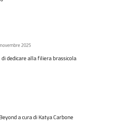
l 6 novembre 2025
i dedicare alla filiera brassicola
d Beyond a cura di Katya Carbone