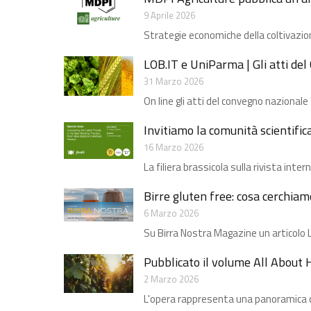
9 Aprile 2026
Strategie economiche della coltivazione
LOB.IT e UniParma | Gli atti d
31 Marzo 2026
On line gli atti del convegno nazional
Invitiamo la comunità scientific
16 Marzo 2026
La filiera brassicola sulla rivista int
Birre gluten free: cosa cerchiam
6 Marzo 2026
Su Birra Nostra Magazine un articolo L
Pubblicato il volume All About 
2 Marzo 2026
L'opera rappresenta una panoramica com