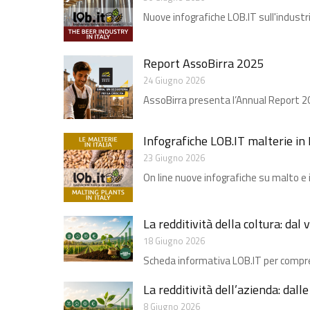
Nuove infografiche LOB.IT sull'industri
Report AssoBirra 2025
24 Giugno 2026
AssoBirra presenta l’Annual Report 2025
Infografiche LOB.IT malterie in I
23 Giugno 2026
On line nuove infografiche su malto e i
La redditività della coltura: dal
18 Giugno 2026
Scheda informativa LOB.IT per compren
La redditività dell’azienda: dall
8 Giugno 2026