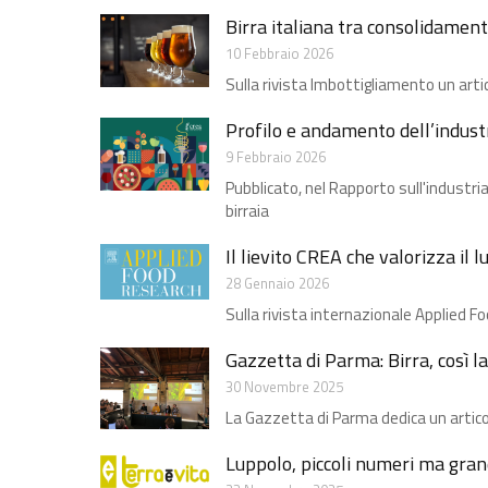
Birra italiana tra consolidament
10 Febbraio 2026
Sulla rivista Imbottigliamento un arti
Profilo e andamento dell’industri
9 Febbraio 2026
Pubblicato, nel Rapporto sull'industr
birraia
Il lievito CREA che valorizza il l
28 Gennaio 2026
Sulla rivista internazionale Applied F
Gazzetta di Parma: Birra, così la 
30 Novembre 2025
La Gazzetta di Parma dedica un artic
Luppolo, piccoli numeri ma grand