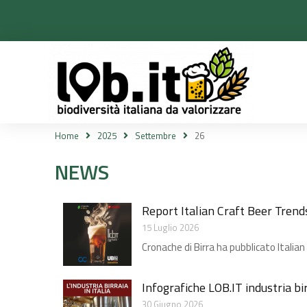
Home
2025
Settembre
26
Tu sei qui:
NEWS
Report Italian Craft Beer Trend
15 Luglio 2026
Cronache di Birra ha pubblicato Italian
Infografiche LOB.IT industria bi
30 Giugno 2026