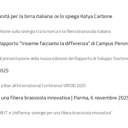
ità per la birra italiana: ce lo spiega Katya Carbone
e​ sulla sinergia tra la ricerca e la filiera brassicola italiana
 Rapporto “Insieme facciamo la differenza” di Campus Peron
di presentazione della nuova edizione del Rapporto di Sviluppo Sosteni
2025
 a Bari all’International Conference VIROID 2025
 una filiera brassicola innovativa | Parma, 6 novembre 202
B.IT e UniParma: sinergie per una filiera brassicola innovativa”