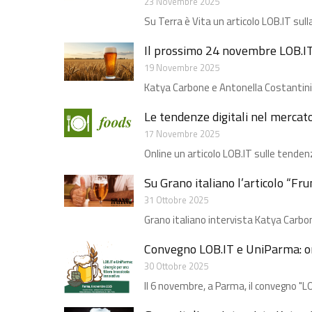
23 Novembre 2025
Su Terra è Vita un articolo LOB.IT sulla
Il prossimo 24 novembre LOB.IT 
19 Novembre 2025
Katya Carbone e Antonella Costantini p
Le tendenze digitali nel mercat
17 Novembre 2025
Online un articolo LOB.IT sulle tendenz
Su Grano italiano l’articolo “Fr
31 Ottobre 2025
Grano italiano intervista Katya Carbon
Convegno LOB.IT e UniParma: onl
30 Ottobre 2025
Il 6 novembre, a Parma, il convegno "LO