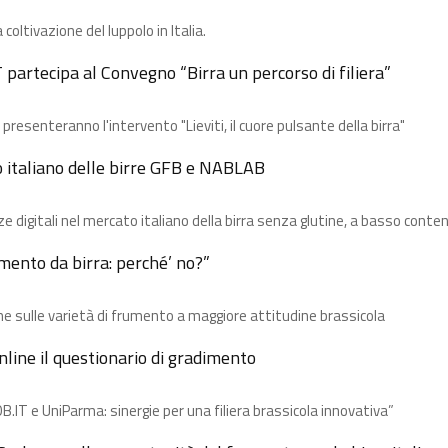
 coltivazione del luppolo in Italia.
partecipa al Convegno “Birra un percorso di filiera”
resenteranno l'intervento "Lieviti, il cuore pulsante della birra"
o italiano delle birre GFB e NABLAB
e digitali nel mercato italiano della birra​ senza glutine, a basso conten
umento da birra: perché’ no?”
e​ sulle varietà di frumento a maggiore attitudine brassicola
ine il questionario di gradimento
B.IT e UniParma: sinergie per una filiera brassicola innovativa”