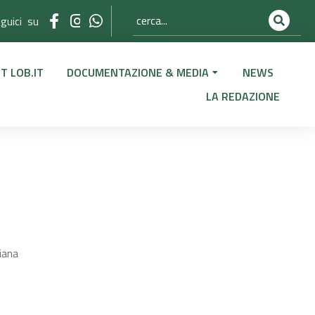
guici su
T LOB.IT
DOCUMENTAZIONE & MEDIA
NEWS
LA REDAZIONE
liana