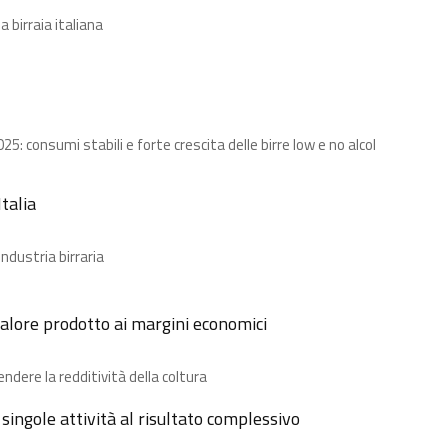
a birraia italiana
: consumi stabili e forte crescita delle birre low e no alcol
talia
ndustria birraria
 valore prodotto ai margini economici
dere la redditività della coltura
e singole attività al risultato complessivo