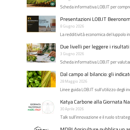
Scheda informativa LOB.IT per compren
Presentazioni LOB.IT Beeronom
8 Giugno 2026
La redditività economica del luppolo in 
Due livelli per leggere i risultat
3 Giugno 2026
Scheda informativa LOB.IT per valuta
Dal campo al bilancio: gli indicato
28 Maggio 2026
Linee guida LOB.IT sull’utilizzo degli i
Katya Carbone alla Giornata Naz
30 Aprile 2026
Talk sull'innovazione e il ruolo strategi
MDPI Agriculture pubblica un ar