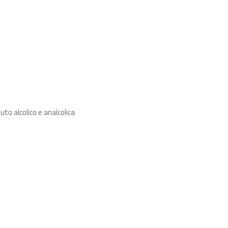
uto alcolico e analcolica