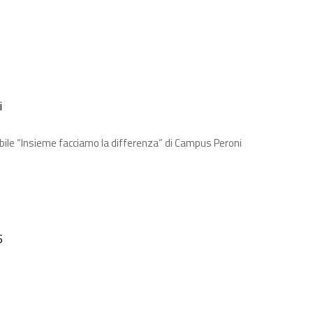
i
bile “Insieme facciamo la differenza” di Campus Peroni
5