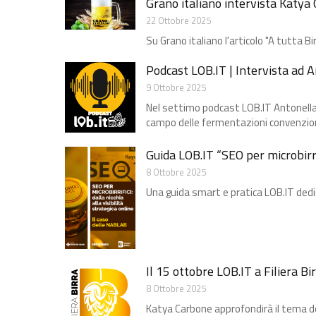
Grano italiano intervista Katya 
22 Ottobre 2025
Su Grano italiano l'articolo "A tutta Bir
Podcast LOB.IT | Intervista ad 
9 Ottobre 2025
Nel settimo podcast LOB.IT Antonella C
campo delle fermentazioni convenzio
Guida LOB.IT “SEO per microbirrifi
8 Ottobre 2025
Una guida smart e pratica LOB.IT dedica
Il 15 ottobre LOB.IT a Filiera B
8 Ottobre 2025
Katya Carbone approfondirà il tema del