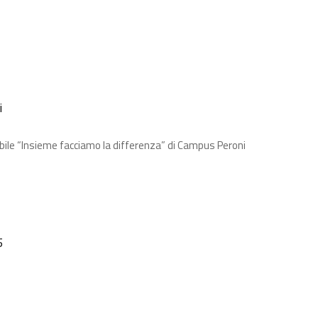
i
bile “Insieme facciamo la differenza” di Campus Peroni
5