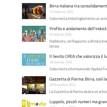
Birra italiana tra consolidament
10 Febbraio 2026
Sulla rivista Imbottigliamento un arti
Profilo e andamento dell’industri
9 Febbraio 2026
Pubblicato, nel Rapporto sull'industr
birraia
Il lievito CREA che valorizza il l
28 Gennaio 2026
Sulla rivista internazionale Applied F
Gazzetta di Parma: Birra, così la 
30 Novembre 2025
La Gazzetta di Parma dedica un artic
Luppolo, piccoli numeri ma grand