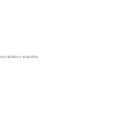
uto alcolico e analcolica