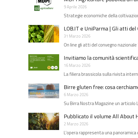
9 Aprile 2026
Strategie economiche della coltivazione
LOB.IT e UniParma | Gli atti d
31 Marzo 2026
On line gli atti del convegno nazional
Invitiamo la comunità scientific
16 Marzo 2026
La filiera brassicola sulla rivista int
Birre gluten free: cosa cerchiam
6 Marzo 2026
Su Birra Nostra Magazine un articolo L
Pubblicato il volume All About 
2 Marzo 2026
L'opera rappresenta una panoramica com