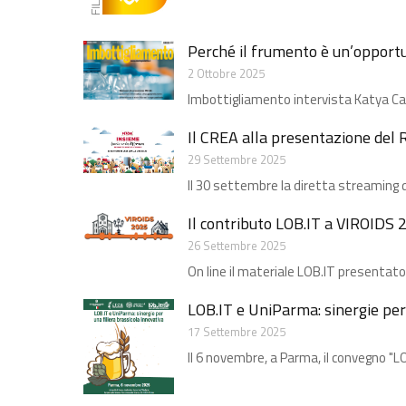
Perché il frumento è un’opportun
2 Ottobre 2025
Imbottigliamento intervista Katya Carbon
Il CREA alla presentazione del
29 Settembre 2025
Il 30 settembre la diretta streaming 
Il contributo LOB.IT a VIROIDS 
26 Settembre 2025
On line il materiale LOB.IT presentato
LOB.IT e UniParma: sinergie per
17 Settembre 2025
Il 6 novembre, a Parma, il convegno "LO