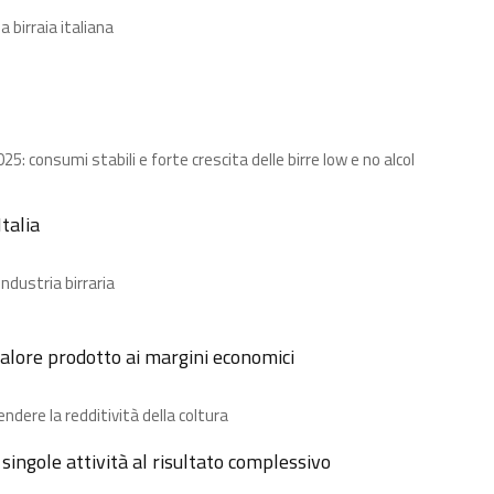
a birraia italiana
: consumi stabili e forte crescita delle birre low e no alcol
talia
ndustria birraria
 valore prodotto ai margini economici
dere la redditività della coltura
e singole attività al risultato complessivo