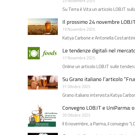
23 Novembre 2025
Su Terra è Vita un articolo LOB.IT sulla
Il prossimo 24 novembre LOB.IT 
19 Novembre 2025
Katya Carbone e Antonella Costantini p
Le tendenze digitali nel mercat
17 Novembre 2025
Online un articolo LOB.IT sulle tendenz
Su Grano italiano l’articolo “Fr
31 Ottobre 2025
Grano italiano intervista Katya Carbon
Convegno LOB.IT e UniParma: onl
30 Ottobre 2025
Il 6 novembre, a Parma, il convegno "LO