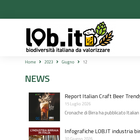
Home
2023
Giugno
12
Tu sei qui:
NEWS
Report Italian Craft Beer Trend
15 Luglio 2026
Cronache di Birra ha pubblicato Italian
Infografiche LOB.IT industria bi
30 Giugno 2026