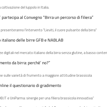
 coltivazione del luppolo in Italia.
partecipa al Convegno “Birra un percorso di filiera”
resenteranno l'intervento "Lieviti, il cuore pulsante della birra"
o italiano delle birre GFB e NABLAB
e digitali nel mercato italiano della birra​ senza glutine, a basso conten
umento da birra: perché’ no?”
e​ sulle varietà di frumento a maggiore attitudine brassicola
ine il questionario di gradimento
B.IT e UniParma: sinergie per una filiera brassicola innovativa”