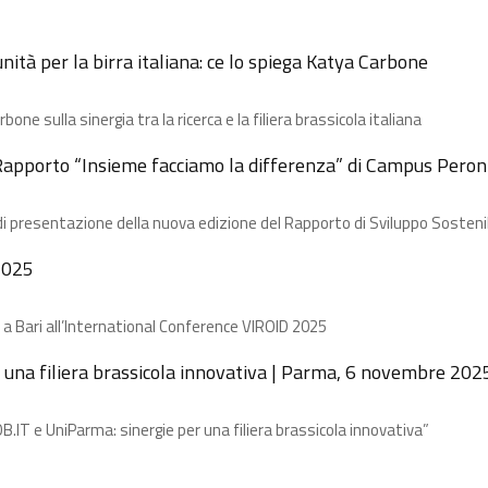
ità per la birra italiana: ce lo spiega Katya Carbone
e​ sulla sinergia tra la ricerca e la filiera brassicola italiana
 Rapporto “Insieme facciamo la differenza” di Campus Peron
di presentazione della nuova edizione del Rapporto di Sviluppo Sosteni
2025
 a Bari all’International Conference VIROID 2025
 una filiera brassicola innovativa | Parma, 6 novembre 202
B.IT e UniParma: sinergie per una filiera brassicola innovativa”