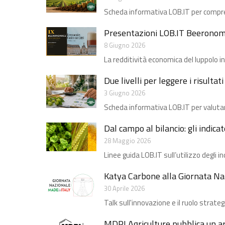
Scheda informativa LOB.IT per compren
Presentazioni LOB.IT Beeronom
8 Giugno 2026
La redditività economica del luppolo in 
Due livelli per leggere i risultat
3 Giugno 2026
Scheda informativa LOB.IT per valuta
Dal campo al bilancio: gli indicato
28 Maggio 2026
Linee guida LOB.IT sull’utilizzo degli i
Katya Carbone alla Giornata Naz
30 Aprile 2026
Talk sull'innovazione e il ruolo strategi
MDPI Agriculture pubblica un ar