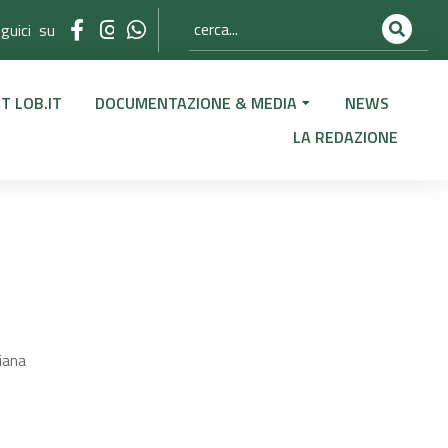
guici su
T LOB.IT
DOCUMENTAZIONE & MEDIA
NEWS
LA REDAZIONE
liana