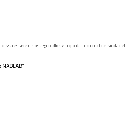
a
possa essere di sostegno allo sviluppo della ricerca brassicola nel
lle NABLAB​”