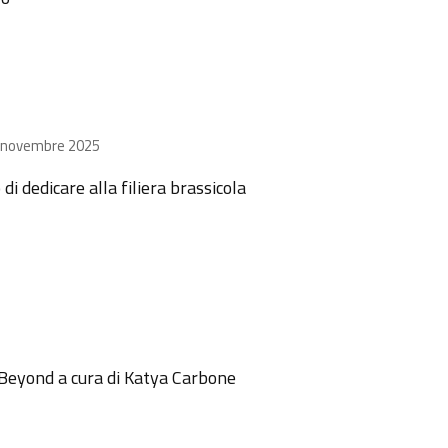
l 6 novembre 2025
i dedicare alla filiera brassicola
d Beyond a cura di Katya Carbone