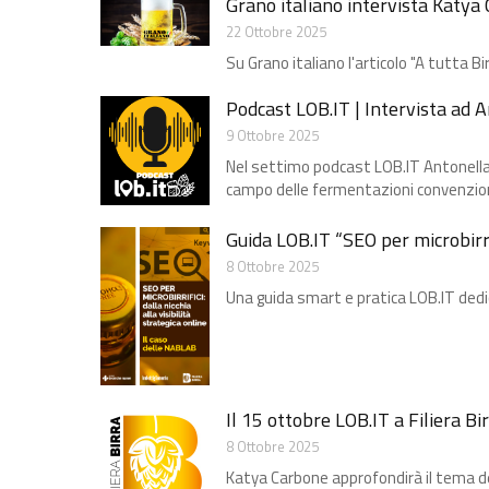
Grano italiano intervista Katya 
22 Ottobre 2025
Su Grano italiano l'articolo "A tutta Bir
Podcast LOB.IT | Intervista ad 
9 Ottobre 2025
Nel settimo podcast LOB.IT Antonella C
campo delle fermentazioni convenzio
Guida LOB.IT “SEO per microbirrifi
8 Ottobre 2025
Una guida smart e pratica LOB.IT dedica
Il 15 ottobre LOB.IT a Filiera B
8 Ottobre 2025
Katya Carbone approfondirà il tema del