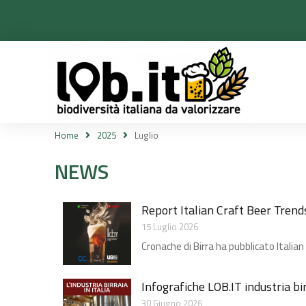
Home
2025
Luglio
Tu sei qui:
NEWS
Report Italian Craft Beer Trend
15 Luglio 2026
Cronache di Birra ha pubblicato Italian
Infografiche LOB.IT industria bi
30 Giugno 2026