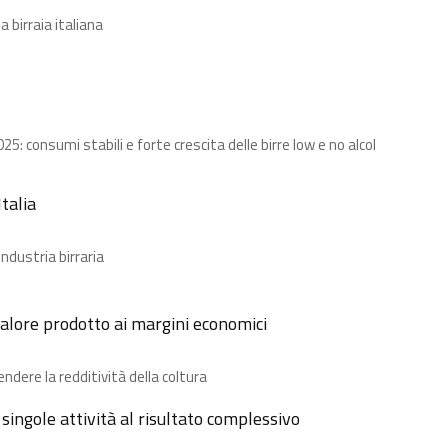
a birraia italiana
: consumi stabili e forte crescita delle birre low e no alcol
talia
ndustria birraria
 valore prodotto ai margini economici
dere la redditività della coltura
e singole attività al risultato complessivo