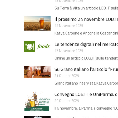
23 Novembre 2025
Su Terra è Vita un articolo LOB.IT sulla
Il prossimo 24 novembre LOB.IT 
19 Novembre 2025
Katya Carbone e Antonella Costantini p
Le tendenze digitali nel mercat
17 Novembre 2025
Online un articolo LOB.IT sulle tendenz
Su Grano italiano l’articolo “Fr
31 Ottobre 2025
Grano italiano intervista Katya Carbon
Convegno LOB.IT e UniParma: onl
30 Ottobre 2025
Il 6 novembre, a Parma, il convegno "LO