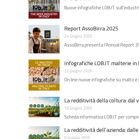
Nuove infografiche LOB.IT sull'industri
Report AssoBirra 2025
24 Giugno 2026
AssoBirra presenta l’Annual Report 2025
Infografiche LOB.IT malterie in I
23 Giugno 2026
On line nuove infografiche su malto e i
La redditività della coltura: dal
18 Giugno 2026
Scheda informativa LOB.IT per compren
La redditività dell’azienda: dall
8 Giugno 2026