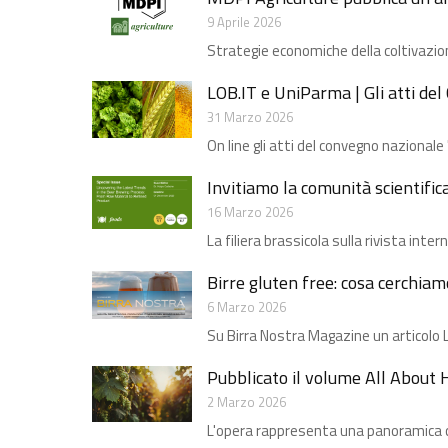
9 Aprile 2026
Strategie economiche della coltivazione
LOB.IT e UniParma | Gli atti d
31 Marzo 2026
On line gli atti del convegno nazional
Invitiamo la comunità scientific
16 Marzo 2026
La filiera brassicola sulla rivista int
Birre gluten free: cosa cerchiam
6 Marzo 2026
Su Birra Nostra Magazine un articolo L
Pubblicato il volume All About 
2 Marzo 2026
L'opera rappresenta una panoramica com