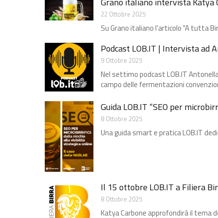
Grano italiano intervista Katya 
22 Ottobre 2025
Su Grano italiano l'articolo "A tutta Bir
Podcast LOB.IT | Intervista ad 
9 Ottobre 2025
Nel settimo podcast LOB.IT Antonella C
campo delle fermentazioni convenzio
Guida LOB.IT “SEO per microbirrifi
8 Ottobre 2025
Una guida smart e pratica LOB.IT dedica
Il 15 ottobre LOB.IT a Filiera B
8 Ottobre 2025
Katya Carbone approfondirà il tema del