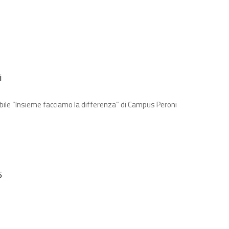
i
bile “Insieme facciamo la differenza” di Campus Peroni
5