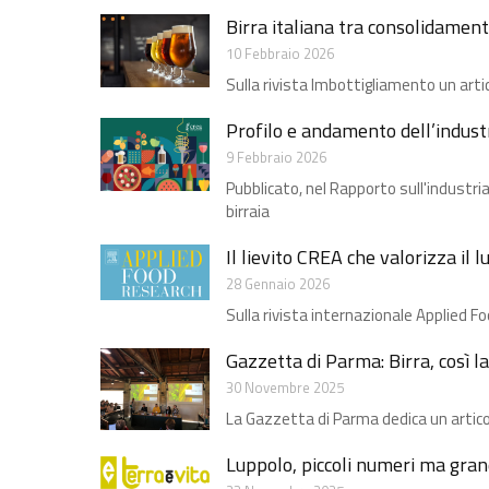
Birra italiana tra consolidament
10 Febbraio 2026
Sulla rivista Imbottigliamento un arti
Profilo e andamento dell’industri
9 Febbraio 2026
Pubblicato, nel Rapporto sull'industr
birraia
Il lievito CREA che valorizza il l
28 Gennaio 2026
Sulla rivista internazionale Applied F
Gazzetta di Parma: Birra, così la 
30 Novembre 2025
La Gazzetta di Parma dedica un artic
Luppolo, piccoli numeri ma grand