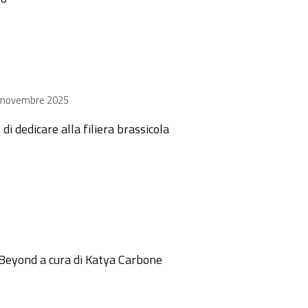
l 6 novembre 2025
i dedicare alla filiera brassicola
d Beyond a cura di Katya Carbone