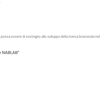
a
possa essere di sostegno allo sviluppo della ricerca brassicola nel
lle NABLAB​”