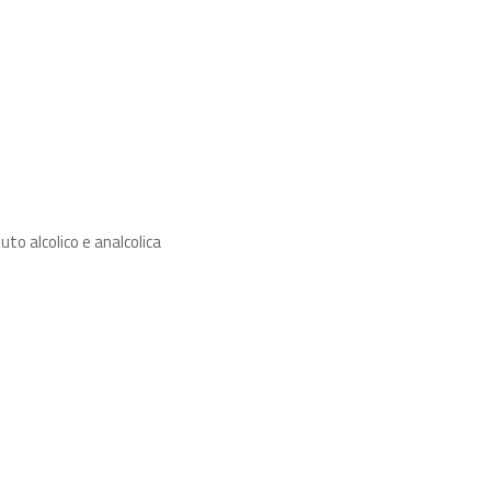
uto alcolico e analcolica