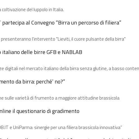
 coltivazione del luppolo in Italia.
partecipa al Convegno “Birra un percorso di filiera”
resenteranno l'intervento "Lieviti, il cuore pulsante della birra"
o italiano delle birre GFB e NABLAB
e digitali nel mercato italiano della birra​ senza glutine, a basso conten
umento da birra: perché’ no?”
e​ sulle varietà di frumento a maggiore attitudine brassicola
ine il questionario di gradimento
B.IT e UniParma: sinergie per una filiera brassicola innovativa”