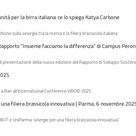
ità per la birra italiana: ce lo spiega Katya Carbone
e​ sulla sinergia tra la ricerca e la filiera brassicola italiana
 Rapporto “Insieme facciamo la differenza” di Campus Peron
di presentazione della nuova edizione del Rapporto di Sviluppo Sosteni
2025
 a Bari all’International Conference VIROID 2025
 una filiera brassicola innovativa | Parma, 6 novembre 202
B.IT e UniParma: sinergie per una filiera brassicola innovativa”