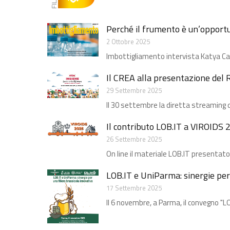
Perché il frumento è un’opportun
2 Ottobre 2025
Imbottigliamento intervista Katya Carbon
Il CREA alla presentazione del
29 Settembre 2025
Il 30 settembre la diretta streaming 
Il contributo LOB.IT a VIROIDS 
26 Settembre 2025
On line il materiale LOB.IT presentato
LOB.IT e UniParma: sinergie per
17 Settembre 2025
Il 6 novembre, a Parma, il convegno "LO