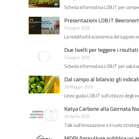
Scheda informativa LOB.IT per compren
Presentazioni LOB.IT Beeronom
8 Giugno 2026
La redditività economica del luppolo in 
Due livelli per leggere i risultat
3 Giugno 2026
Scheda informativa LOB.IT per valuta
Dal campo al bilancio: gli indicato
28 Maggio 2026
Linee guida LOB.IT sull’utilizzo degli i
Katya Carbone alla Giornata Naz
30 Aprile 2026
Talk sull'innovazione e il ruolo strategi
MDPI Agriculture pubblica un ar