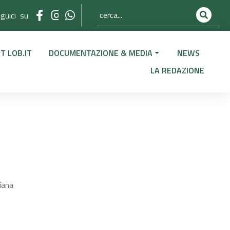
guici su
T LOB.IT
DOCUMENTAZIONE & MEDIA
NEWS
LA REDAZIONE
liana